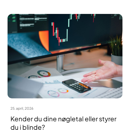
25. april, 2026
Kender du dine nøgletal eller styrer
du i blinde?