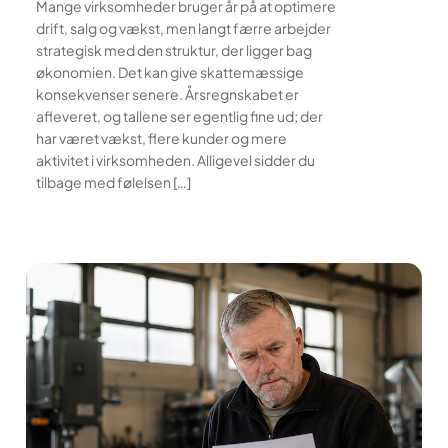
Mange virksomheder bruger år på at optimere
drift, salg og vækst, men langt færre arbejder
strategisk med den struktur, der ligger bag
økonomien. Det kan give skattemæssige
konsekvenser senere. Årsregnskabet er
afleveret, og tallene ser egentlig fine ud; der
har været vækst, flere kunder og mere
aktivitet i virksomheden. Alligevel sidder du
tilbage med følelsen […]