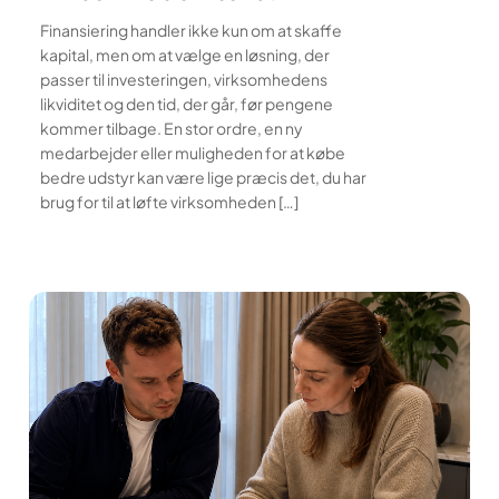
Finansiering handler ikke kun om at skaffe
kapital, men om at vælge en løsning, der
passer til investeringen, virksomhedens
likviditet og den tid, der går, før pengene
kommer tilbage. En stor ordre, en ny
medarbejder eller muligheden for at købe
bedre udstyr kan være lige præcis det, du har
brug for til at løfte virksomheden […]