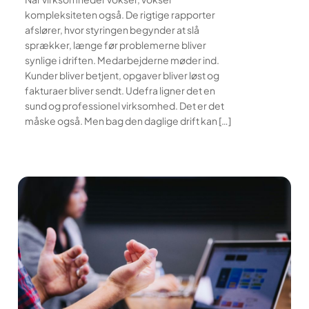
kompleksiteten også. De rigtige rapporter
afslører, hvor styringen begynder at slå
sprækker, længe før problemerne bliver
synlige i driften. Medarbejderne møder ind.
Kunder bliver betjent, opgaver bliver løst og
fakturaer bliver sendt. Udefra ligner det en
sund og professionel virksomhed. Det er det
måske også. Men bag den daglige drift kan […]