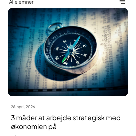
Alle emner
sfasen, er blevet løst. Alligevel […]
26. april, 2026
3 måder at arbejde strategisk med
økonomien på