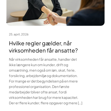
25. april, 2026
Hvilke regler gælder, når
virksomheden får ansatte?
Når virksomheden får ansatte, handler det
ikke længere kun om kunder, drift og
omsætning, men også om løn, skat, ferie,
forsikring, arbejdsmiljø og dokumentation.
For mange er det begyndelsen på en mere
professionel organisation. Den første
medarbejder bliver ofte ansat, fordi
virksomheden har brug for mere kapacitet.
Der er flere kunder, flere opgaver og mere […]