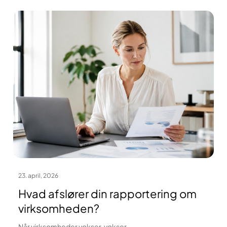
23. april, 2026
Hvad afslører din rapportering om
virksomheden?
Når virksomheder vokser, vokser