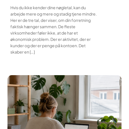
Hvis du ikke kender dine nøgletal, kan du
arbejde mere og mere og stadig tjene mindre.
Her er de tre tal, der viser, om din forretning
faktisk hænger sammen. De fleste
virksomheder føler ikke, at de har et
økonomisk problem. Der er aktivitet, der er
kunder og der er penge på kontoen. Det
skaber en […]