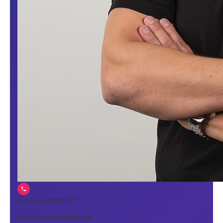
Har du spørgsmål?
Vi er klar til at hjælpe på