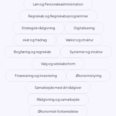
Løn og Personaleadministration
Regnskab og Regnskabsprogrammer
Strategisk rådgivning
Digitalisering
skat og fradrag
Vækst og struktur
Bogføring og regnskab
Systemer og struktur
Valg og selskabsform
Finansiering og investering
Økonomistyring
Samarbejde med din rådgiver
Rådgivning og samarbejde
Økonomisk forberedelse