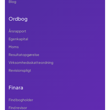
Blog
Ordbog
Årsrapport
Egenkapital
Moms
Resultatopgørelse
Virksomhedsskatteordning
Revisionspligt
Finara
Find bogholder
Find revisor