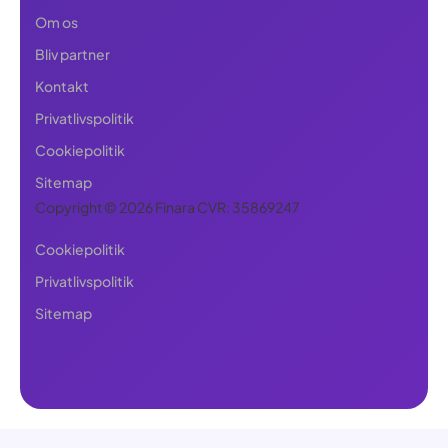
Om os
Bliv partner
Kontakt
Privatlivspolitik
Cookiepolitik
Sitemap
Copyright © 2026 Finara CVR: 35869247
Cookiepolitik
Privatlivspolitik
Sitemap