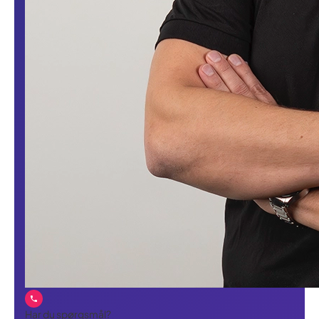
Har du spørgsmål?