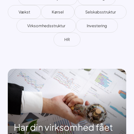
Vækst
Kørsel
Selskabsstruktur
Virksomhedsstruktur
Investering
HR
Har din virksomhed fået