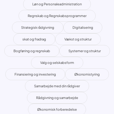
Løn og Personaleadministration
Regnskab og Regnskabsprogrammer
Strategisk rådgivning
Digitalisering
skat og fradrag
Vækst og struktur
Bogføring og regnskab
Systemer og struktur
Valg og selskabsform
Finansiering og investering
Økonomistyring
Samarbejde med din rådgiver
Rådgivning og samarbejde
Økonomisk forberedelse