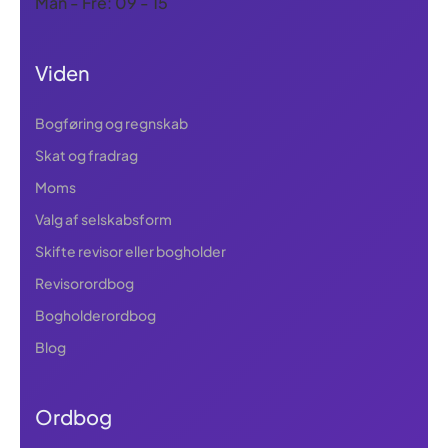
Man - Fre: 09 - 15
Viden
Bogføring og regnskab
Skat og fradrag
Moms
Valg af selskabsform
Skifte revisor eller bogholder
Revisorordbog
Bogholderordbog
Blog
Ordbog