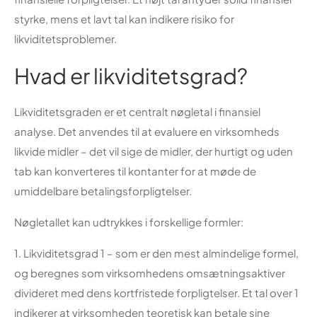
styrke, mens et lavt tal kan indikere risiko for
likviditetsproblemer.
Hvad er likviditetsgrad?
Likviditetsgraden er et centralt nøgletal i finansiel
analyse. Det anvendes til at evaluere en virksomheds
likvide midler – det vil sige de midler, der hurtigt og uden
tab kan konverteres til kontanter for at møde de
umiddelbare betalingsforpligtelser.
Nøgletallet kan udtrykkes i forskellige formler:
1. Likviditetsgrad 1 – som er den mest almindelige formel,
og beregnes som virksomhedens omsætningsaktiver
divideret med dens kortfristede forpligtelser. Et tal over 1
indikerer at virksomheden teoretisk kan betale sine