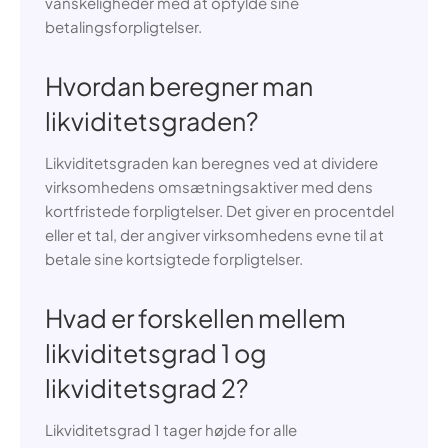
vanskeligheder med at opfylde sine
betalingsforpligtelser.
Hvordan beregner man
likviditetsgraden?
Likviditetsgraden kan beregnes ved at dividere
virksomhedens omsætningsaktiver med dens
kortfristede forpligtelser. Det giver en procentdel
eller et tal, der angiver virksomhedens evne til at
betale sine kortsigtede forpligtelser.
Hvad er forskellen mellem
likviditetsgrad 1 og
likviditetsgrad 2?
Likviditetsgrad 1 tager højde for alle