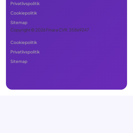
Privatlivspolitik
Cookiepolitik
Sitemap
Copyright © 2026 Finara CVR: 35869247
Cookiepolitik
Privatlivspolitik
Sitemap