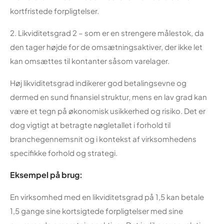
kortfristede forpligtelser.
2. Likviditetsgrad 2 – som er en strengere målestok, da
den tager højde for de omsætningsaktiver, der ikke let
kan omsættes til kontanter såsom varelager.
Høj likviditetsgrad indikerer god betalingsevne og
dermed en sund finansiel struktur, mens en lav grad kan
være et tegn på økonomisk usikkerhed og risiko. Det er
dog vigtigt at betragte nøgletallet i forhold til
branchegennemsnit og i kontekst af virksomhedens
specifikke forhold og strategi.
Eksempel på brug:
En virksomhed med en likviditetsgrad på 1,5 kan betale
1,5 gange sine kortsigtede forpligtelser med sine