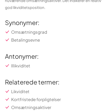
nuværende omsætningsaktiver. Det indikerer en relativ
god likviditetsposition.
Synonymer:
Omsætningsgrad
Betalingsevne
Antonymer:
Illikviditet
Relaterede termer:
Likviditet
Kortfristede forpligtelser
Omsætningsaktiver