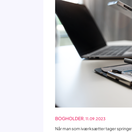
BOGHOLDER
, 11.09.2023
Når man som iværksætter tager springet 