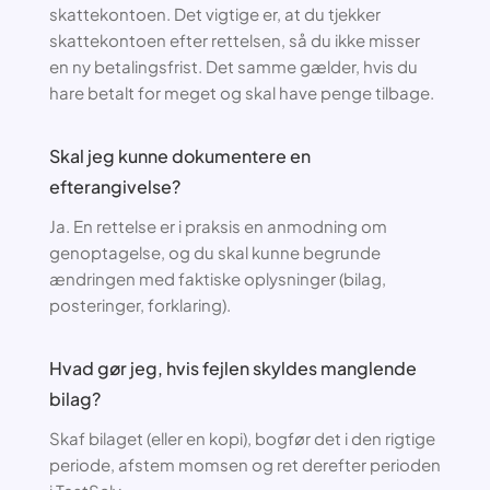
skattekontoen. Det vigtige er, at du tjekker
skattekontoen efter rettelsen, så du ikke misser
en ny betalingsfrist. Det samme gælder, hvis du
hare betalt for meget og skal have penge tilbage.
Skal jeg kunne dokumentere en
efterangivelse?
Ja. En rettelse er i praksis en anmodning om
genoptagelse, og du skal kunne begrunde
ændringen med faktiske oplysninger (bilag,
posteringer, forklaring).
Hvad gør jeg, hvis fejlen skyldes manglende
bilag?
Skaf bilaget (eller en kopi), bogfør det i den rigtige
periode, afstem momsen og ret derefter perioden