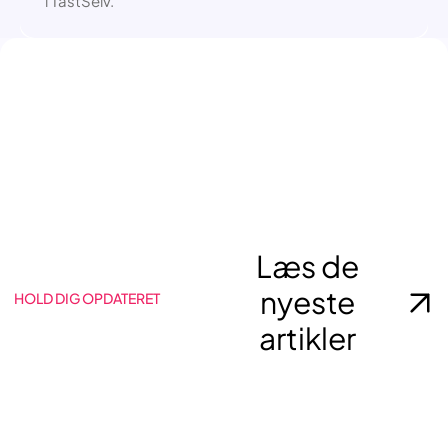
i TastSelv.
Læs de
nyeste
HOLD DIG OPDATERET
artikler