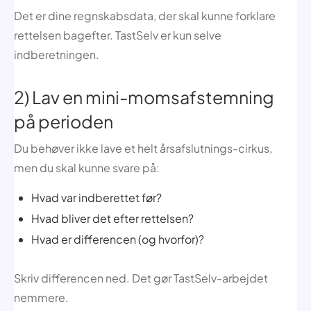
Det er dine regnskabsdata, der skal kunne forklare
rettelsen bagefter. TastSelv er kun selve
indberetningen.
2) Lav en mini-momsafstemning
på perioden
Du behøver ikke lave et helt årsafslutnings-cirkus,
men du skal kunne svare på:
Hvad var indberettet før?
Hvad bliver det efter rettelsen?
Hvad er differencen (og hvorfor)?
Skriv differencen ned. Det gør TastSelv-arbejdet
nemmere.