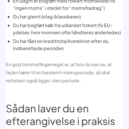
En udgift er bogført med forkert momskode (fx
“ingen moms” i stedet for “momsfradrag”)
Du har glemt bilag (klassikeren)
Du har bogført køb fra udlandet forkert (fx EU-
ydelser, hvor momsen ofte håndteres anderledes)
Du har fået en kreditnota/korrektion efter du
indberettede perioden
En god tommelfingerregel er, at hvis du kan se, at
fejlen hører til en bestemt momsperiode, så skal
rettelsen også ligge i den periode.
Sådan laver du en
efterangivelse i praksis