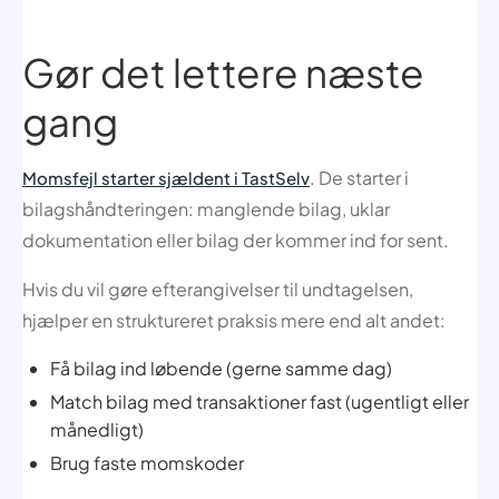
Gør det lettere næste
gang
. De starter i
Momsfejl starter sjældent i TastSelv
bilagshåndteringen: manglende bilag, uklar
dokumentation eller bilag der kommer ind for sent.
Hvis du vil gøre efterangivelser til undtagelsen,
hjælper en struktureret praksis mere end alt andet:
Få bilag ind løbende (gerne samme dag)
Match bilag med transaktioner fast (ugentligt eller
månedligt)
Brug faste momskoder