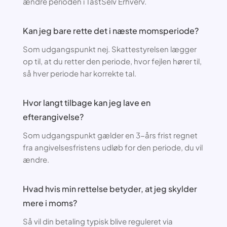
ændre perioden i TastSelv Erhverv.
Kan jeg bare rette det i næste momsperiode?
Som udgangspunkt nej. Skattestyrelsen lægger
op til, at du retter den periode, hvor fejlen hører til,
så hver periode har korrekte tal.
Hvor langt tilbage kan jeg lave en
efterangivelse?
Som udgangspunkt gælder en 3-års frist regnet
fra angivelsesfristens udløb for den periode, du vil
ændre.
Hvad hvis min rettelse betyder, at jeg skylder
mere i moms?
Så vil din betaling typisk blive reguleret via