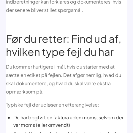
indberetninger kan forklares og dokumenteres, hvis
der senere bliver stillet spørgsmål.
Før du retter: Find ud af,
hvilken type fejl du har
Du kommer hurtigere i mål, hvis du starter med at
sætte en etiket på fejlen. Det afgør nemlig, hvad du
skal dokumentere, og hvad du skal være ekstra
opmærksom på.
Typiske fejl der udløser en efterangivelse:
Du har bogført en faktura uden moms, selvom der
var moms (eller omvendt)