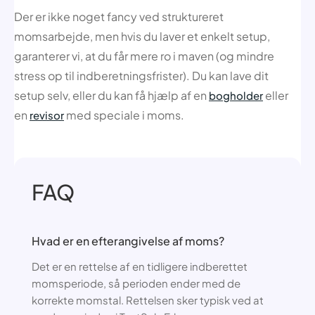
Der er ikke noget fancy ved struktureret
momsarbejde, men hvis du laver et enkelt setup,
garanterer vi, at du får mere ro i maven (og mindre
stress op til indberetningsfrister). Du kan lave dit
setup selv, eller du kan få hjælp af en
eller
bogholder
en
med speciale i moms.
revisor
FAQ
Hvad er en efterangivelse af moms?
Det er en rettelse af en tidligere indberettet
momsperiode, så perioden ender med de
korrekte momstal. Rettelsen sker typisk ved at