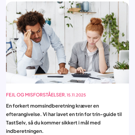
FEJL OG MISFORSTÅELSER
, 15.11.2025
En forkert momsindberetning kræver en
efterangivelse. Vi har lavet en trin for trin-guide til
TastSelv, så du kommer sikkert i mål med
indberetningen.