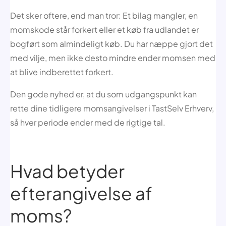
Det sker oftere, end man tror: Et bilag mangler, en
momskode står forkert eller et køb fra udlandet er
bogført som almindeligt køb. Du har næppe gjort det
med vilje, men ikke desto mindre ender momsen med
at blive indberettet forkert.
Den gode nyhed er, at du som udgangspunkt kan
rette dine tidligere momsangivelser i TastSelv Erhverv,
så hver periode ender med de rigtige tal.
Hvad betyder
efterangivelse af
moms?