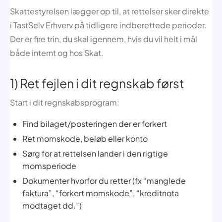
Skattestyrelsen lægger op til, at rettelser sker direkte
i TastSelv Erhverv på tidligere indberettede perioder.
Der er fire trin, du skal igennem, hvis du vil helt i mål
både internt og hos Skat.
1) Ret fejlen i dit regnskab først
Start i dit regnskabsprogram:
Find bilaget/posteringen der er forkert
Ret momskode, beløb eller konto
Sørg for at rettelsen lander i den rigtige
momsperiode
Dokumenter hvorfor du retter (fx “manglede
faktura”, “forkert momskode”, “kreditnota
modtaget dd.”)