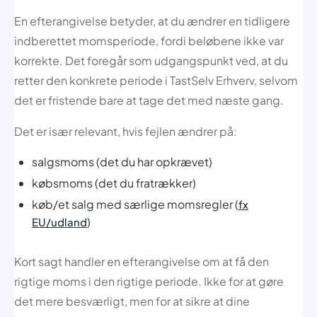
En efterangivelse betyder, at du ændrer en tidligere
indberettet momsperiode, fordi beløbene ikke var
korrekte. Det foregår som udgangspunkt ved, at du
retter den konkrete periode i TastSelv Erhverv, selvom
det er fristende bare at tage det med næste gang.
Det er især relevant, hvis fejlen ændrer på:
salgsmoms (det du har opkrævet)
købsmoms (det du fratrækker)
køb/et salg med særlige momsregler (
fx
)
EU/udland
Kort sagt handler en efterangivelse om at få den
rigtige moms i den rigtige periode. Ikke for at gøre
det mere besværligt, men for at sikre at dine