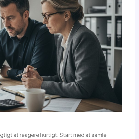
 vigtigt at reagere hurtigt. Start med at samle