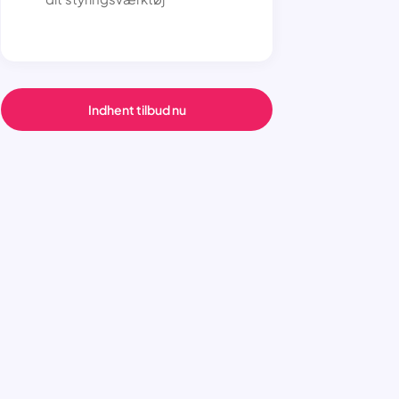
Indhent tilbud nu