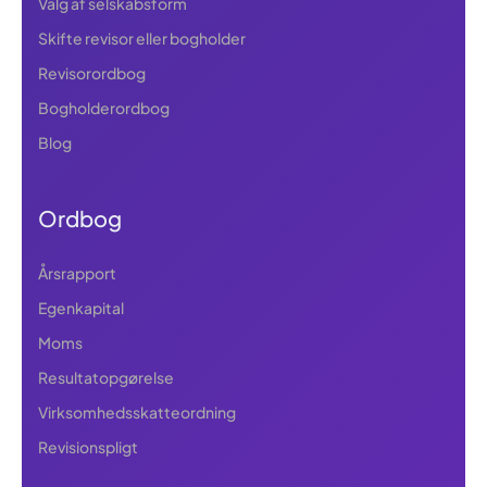
Valg af selskabsform
Skifte revisor eller bogholder
Revisorordbog
Bogholderordbog
Blog
Ordbog
Årsrapport
Egenkapital
Moms
Resultatopgørelse
Virksomhedsskatteordning
Revisionspligt