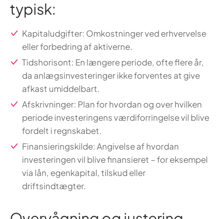
typisk:
Kapitaludgifter: Omkostninger ved erhvervelse
eller forbedring af aktiverne.
Tidshorisont: En længere periode, ofte flere år,
da anlægsinvesteringer ikke forventes at give
afkast umiddelbart.
Afskrivninger: Plan for hvordan og over hvilken
periode investeringens værdiforringelse vil blive
fordelt i regnskabet.
Finansieringskilde: Angivelse af hvordan
investeringen vil blive finansieret – for eksempel
via lån, egenkapital, tilskud eller
driftsindtægter.
Overvågning og justering