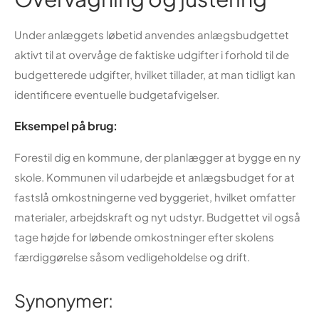
Under anlæggets løbetid anvendes anlægsbudgettet
aktivt til at overvåge de faktiske udgifter i forhold til de
budgetterede udgifter, hvilket tillader, at man tidligt kan
identificere eventuelle budgetafvigelser.
Eksempel på brug:
Forestil dig en kommune, der planlægger at bygge en ny
skole. Kommunen vil udarbejde et anlægsbudget for at
fastslå omkostningerne ved byggeriet, hvilket omfatter
materialer, arbejdskraft og nyt udstyr. Budgettet vil også
tage højde for løbende omkostninger efter skolens
færdiggørelse såsom vedligeholdelse og drift.
Synonymer: