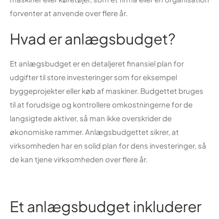
forventer at anvende over flere år.
Hvad er anlægsbudget?
Et anlægsbudget er en detaljeret finansiel plan for
udgifter til store investeringer som for eksempel
byggeprojekter eller køb af maskiner. Budgettet bruges
til at forudsige og kontrollere omkostningerne for de
langsigtede aktiver, så man ikke overskrider de
økonomiske rammer. Anlægsbudgettet sikrer, at
virksomheden har en solid plan for dens investeringer, så
de kan tjene virksomheden over flere år.
Et anlægsbudget inkluderer