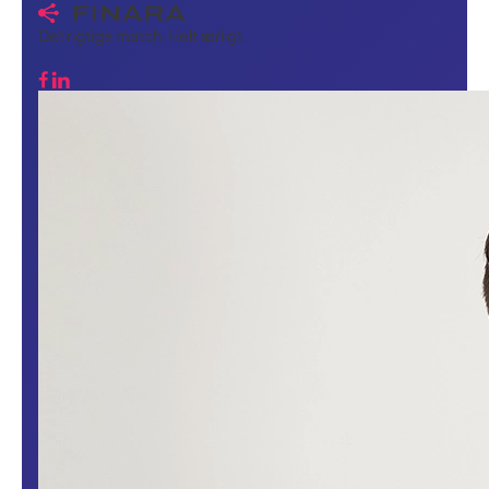
Det rigtige match. Helt ærligt.