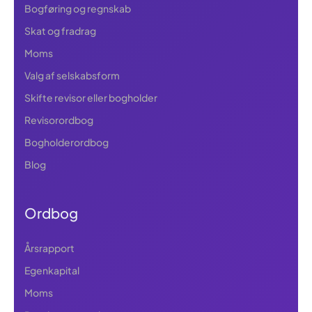
Bogføring og regnskab
Skat og fradrag
Moms
Valg af selskabsform
Skifte revisor eller bogholder
Revisorordbog
Bogholderordbog
Blog
Ordbog
Årsrapport
Egenkapital
Moms