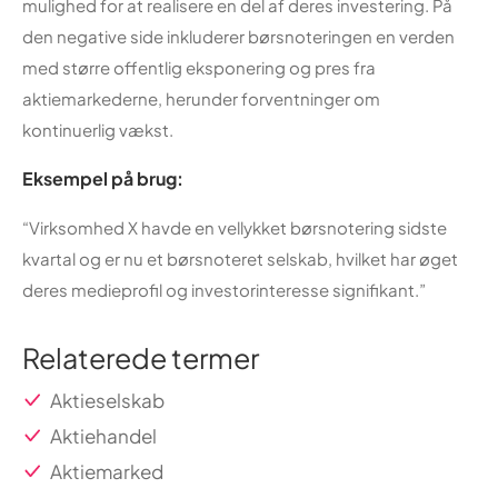
mulighed for at realisere en del af deres investering. På
den negative side inkluderer børsnoteringen en verden
med større offentlig eksponering og pres fra
aktiemarkederne, herunder forventninger om
kontinuerlig vækst.
Eksempel på brug:
“Virksomhed X havde en vellykket børsnotering sidste
kvartal og er nu et børsnoteret selskab, hvilket har øget
deres medieprofil og investorinteresse signifikant.”
Relaterede termer
Aktieselskab
Aktiehandel
Aktiemarked