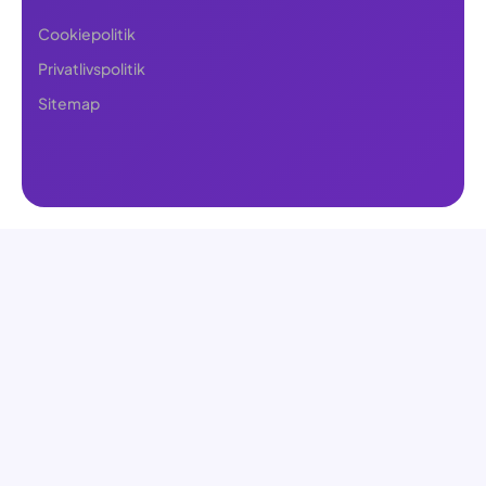
Cookiepolitik
Privatlivspolitik
Sitemap