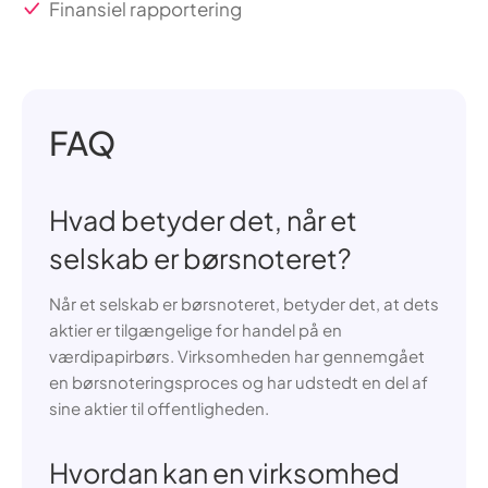
Finansiel rapportering
FAQ
Hvad betyder det, når et
selskab er børsnoteret?
Når et selskab er børsnoteret, betyder det, at dets
aktier er tilgængelige for handel på en
værdipapirbørs. Virksomheden har gennemgået
en børsnoteringsproces og har udstedt en del af
sine aktier til offentligheden.
Hvordan kan en virksomhed