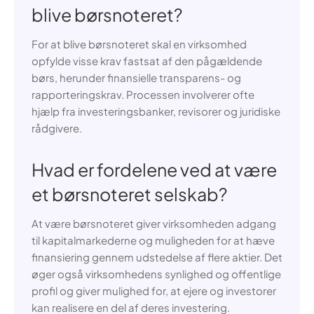
blive børsnoteret?
For at blive børsnoteret skal en virksomhed
opfylde visse krav fastsat af den pågældende
børs, herunder finansielle transparens- og
rapporteringskrav. Processen involverer ofte
hjælp fra investeringsbanker, revisorer og juridiske
rådgivere.
Hvad er fordelene ved at være
et børsnoteret selskab?
At være børsnoteret giver virksomheden adgang
til kapitalmarkederne og muligheden for at hæve
finansiering gennem udstedelse af flere aktier. Det
øger også virksomhedens synlighed og offentlige
profil og giver mulighed for, at ejere og investorer
kan realisere en del af deres investering.