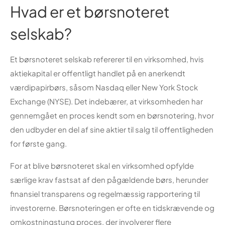
Hvad er et børsnoteret
selskab?
Et børsnoteret selskab refererer til en virksomhed, hvis
aktiekapital er offentligt handlet på en anerkendt
værdipapirbørs, såsom Nasdaq eller New York Stock
Exchange (NYSE). Det indebærer, at virksomheden har
gennemgået en proces kendt som en børsnotering, hvor
den udbyder en del af sine aktier til salg til offentligheden
for første gang.
For at blive børsnoteret skal en virksomhed opfylde
særlige krav fastsat af den pågældende børs, herunder
finansiel transparens og regelmæssig rapportering til
investorerne. Børsnoteringen er ofte en tidskrævende og
omkostningstung proces, der involverer flere