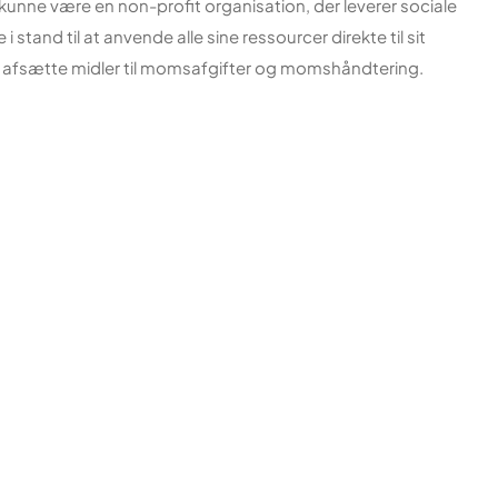
unne være en non-profit organisation, der leverer sociale
i stand til at anvende alle sine ressourcer direkte til sit
e afsætte midler til momsafgifter og momshåndtering.