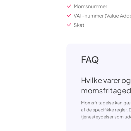
Momsnummer
VAT-nummer (Value Adde
Skat
FAQ
Hvilke varer o
momsfritaged
Momsfritagelse kan gæld
af de specifikke regler
tjenesteydelser som udda