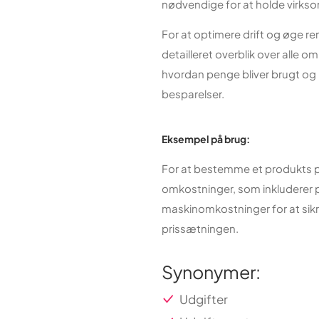
nødvendige for at holde virk
For at optimere drift og øge ren
detailleret overblik over alle 
hvordan penge bliver brugt og i
besparelser.
Eksempel på brug:
For at bestemme et produkts pr
omkostninger, som inkluderer pr
maskinomkostninger for at sikre
prissætningen.
Synonymer:
Udgifter