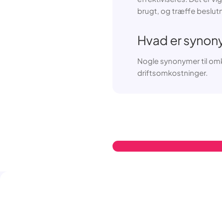
brugt, og træffe beslutn
Hvad er synon
Nogle synonymer til omk
driftsomkostninger.