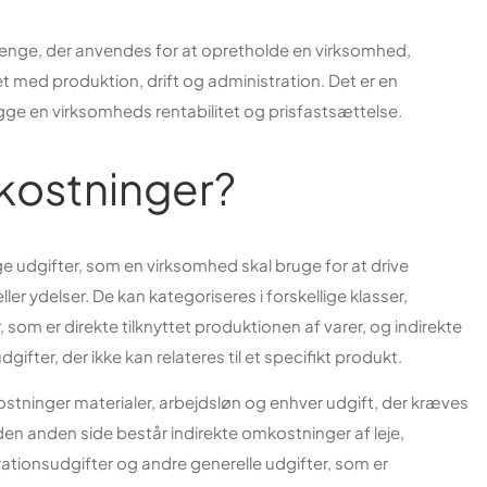
penge, der anvendes for at opretholde en virksomhed,
t med produktion, drift og administration. Det er en
gge en virksomheds rentabilitet og prisfastsættelse.
kostninger?
 udgifter, som en virksomhed skal bruge for at drive
ler ydelser. De kan kategoriseres i forskellige klasser,
som er direkte tilknyttet produktionen af varer, og indirekte
fter, der ikke kan relateres til et specifikt produkt.
ostninger materialer, arbejdsløn og enhver udgift, der kræves
 den anden side består indirekte omkostninger af leje,
rationsudgifter og andre generelle udgifter, som er