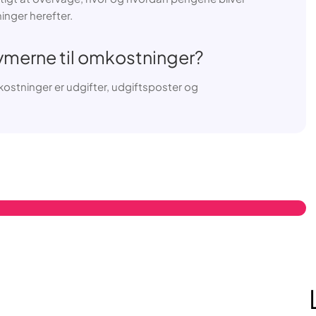
inger herefter.
ymerne til omkostninger?
ostninger er udgifter, udgiftsposter og