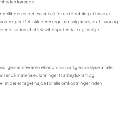
somheden kørende.
tabiliteten er det essentielt for en forretning at have et
omkostninger. Det inkluderer regelmæssig analyse af, hvor og
dentifikation af effektivitetspotentiale og mulige
is, gennemfører en økonomiansvarlig en analyse af alle
iser på materialer, lønninger til arbejdskraft og
, at der er taget højde for alle omkostninger inden