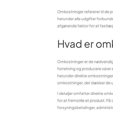
Omkostninger refererer til de 
herunder alle udgifter forbunde
afgørende faktor for at fastlæ
Hvad er om
Omkostninger er de nødvendige
forretning og producere varer el
herunder direkte omkostninger, 
omkostninger, der dækker de udgi
I detaljer omfatter direkte omk
for at fremstille et produkt. På
forsyningsbetalinger, administ