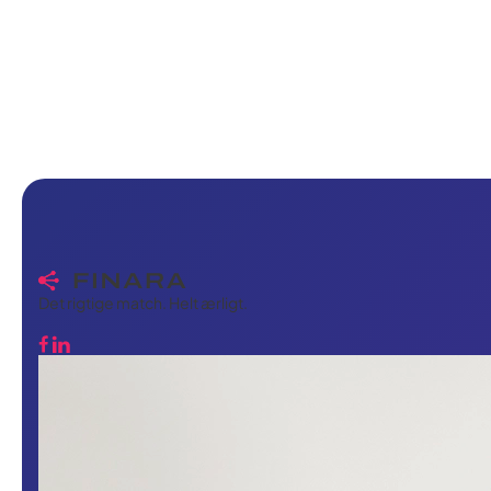
Det rigtige match. Helt ærligt.