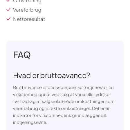
Omsætning
Vareforbrug
Nettoresultat
FAQ
Hvad er bruttoavance?
Bruttoavance er den økonomiske fortjeneste, en
virksomhed opnår ved salg af varer eller ydelser
før fradrag af salgsrelaterede omkostninger som
vareforbrug og direkte omkostninger. Det er en
indikator for virksomhedens grundlæggende
indtjeningsevne.