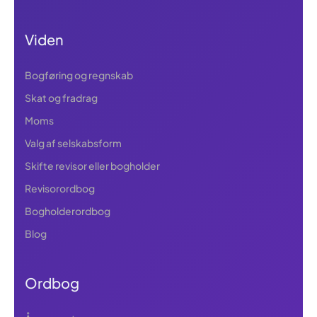
Viden
Bogføring og regnskab
Skat og fradrag
Moms
Valg af selskabsform
Skifte revisor eller bogholder
Revisorordbog
Bogholderordbog
Blog
Ordbog