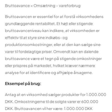
Bruttoavance = Omsætning – vareforbrug
Bruttoavancen er essentiel for at forstå virksomhedens
grundlæggende rentabilitet. Et højt eller stigende
bruttoavanceniveau kan indikere, at virksomheden er
effektiv til at styre sine indkøbs- og
produktionsomkostninger, eller at den kan sælge sine
varer til fordelagtige priser. Omvendt kan en dalende
bruttoavance være et tegn på stigende omkostninger
eller prispres på markedet, hvilket kræver nærmere
analyse for at identificere og afhjælpe årsagerne.
Eksempel på brug:
Antag at en virksomhed sælger produkter for 1.000.000
DKK. Omkostningerne til de solgte varer er 600.000
DKK. Bruttoavancen vil her være: 1.000.000 DKK