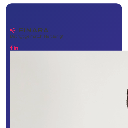
Det rigtige match. Helt ærligt.