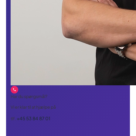
Har du spørgsmål?
Vi er klar til at hjælpe på
+45 53 84 87 01
tlf.