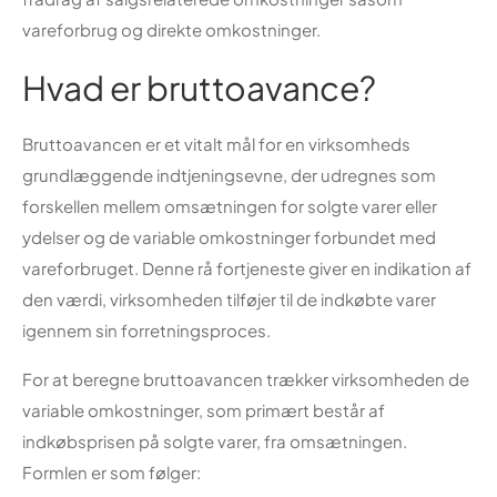
vareforbrug og direkte omkostninger.
Hvad er bruttoavance?
Bruttoavancen er et vitalt mål for en virksomheds
grundlæggende indtjeningsevne, der udregnes som
forskellen mellem omsætningen for solgte varer eller
ydelser og de variable omkostninger forbundet med
vareforbruget. Denne rå fortjeneste giver en indikation af
den værdi, virksomheden tilføjer til de indkøbte varer
igennem sin forretningsproces.
For at beregne bruttoavancen trækker virksomheden de
variable omkostninger, som primært består af
indkøbsprisen på solgte varer, fra omsætningen.
Formlen er som følger: