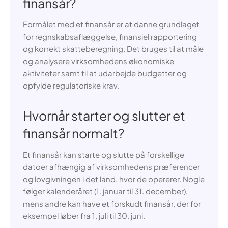
finansår?
Formålet med et finansår er at danne grundlaget
for regnskabsaflæggelse, finansiel rapportering
og korrekt skatteberegning. Det bruges til at måle
og analysere virksomhedens økonomiske
aktiviteter samt til at udarbejde budgetter og
opfylde regulatoriske krav.
Hvornår starter og slutter et
finansår normalt?
Et finansår kan starte og slutte på forskellige
datoer afhængig af virksomhedens præferencer
og lovgivningen i det land, hvor de opererer. Nogle
følger kalenderåret (1. januar til 31. december),
mens andre kan have et forskudt finansår, der for
eksempel løber fra 1. juli til 30. juni.