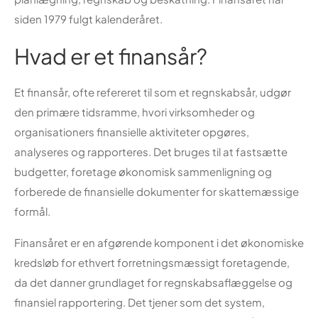
siden 1979 fulgt kalenderåret.
Hvad er et finansår?
Et finansår, ofte refereret til som et regnskabsår, udgør
den primære tidsramme, hvori virksomheder og
organisationers finansielle aktiviteter opgøres,
analyseres og rapporteres. Det bruges til at fastsætte
budgetter, foretage økonomisk sammenligning og
forberede de finansielle dokumenter for skattemæssige
formål.
Finansåret er en afgørende komponent i det økonomiske
kredsløb for ethvert forretningsmæssigt foretagende,
da det danner grundlaget for regnskabsaflæggelse og
finansiel rapportering. Det tjener som det system,