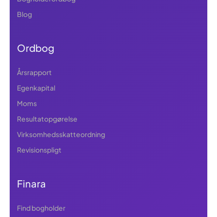
Blog
Ordbog
Årsrapport
Egenkapital
Moms
Resultatopgørelse
Virksomhedsskatteordning
Revisionspligt
Finara
Find bogholder