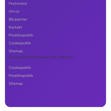
Find revisor
Om os
Bliv partner
Kontakt
Privatlivspolitik
Cookiepolitik
Sitemap
Copyright © 2026 Finara CVR: 35869247
Cookiepolitik
Privatlivspolitik
Sitemap