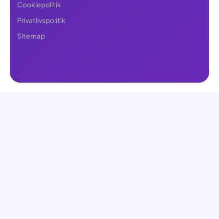
Cookiepolitik
Privatlivspolitik
Sitemap