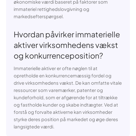
økonomiske værdi baseret på faktorer som
immateriel rettighedslovgivning og
markedsefterspørgsel.
Hvordan påvirker immaterielle
aktiver virksomhedens vækst
og konkurrenceposition?
Immaterielle aktiver er ofte nøglen til at
opretholde en konkurrencemæssig fordel og
drive virksomhedens vækst. De kan omfatte vitale
ressourcer som varemærker, patenter og
kundeforhold, som er afgørende for at tiltrække
og fastholde kunder og skabe indtægter. Ved at
forstå og forvalte aktiverne kan virksomheder
styrke deres position på markedet og øge deres
langsigtede værdi.