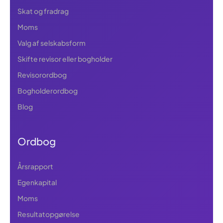
Skat og fradrag
Moms
Valg af selskabsform
Skifte revisor eller bogholder
Revisorordbog
Bogholderordbog
Blog
Ordbog
Årsrapport
Egenkapital
Moms
Resultatopgørelse