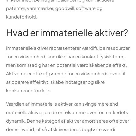
patenter, varemærker, goodwill, software og
kundeforhold.
Hvad er immaterielle aktiver?
Immaterielle aktiver repræsenterer værdifulde ressourcer
for en virksomhed, som ikke har en konkret fysisk form,
men som stadig har en potentiel værdiskabende effekt.
Aktiverne er ofte afgørende for en virksomheds evne til
at operere effektivt, skabe indtægter og sikre
konkurrencefordele.
Værdien af immaterielle aktiver kan svinge mere end
materielle aktiver, da de er følsomme over for markedets
dynamik. Denne kategori af aktiver amortiseres ofte over
deres levetid; altså afskrives deres bogførte værdi