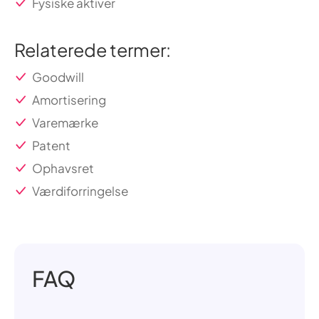
Fysiske aktiver
Relaterede termer:
Goodwill
Amortisering
Varemærke
Patent
Ophavsret
Værdiforringelse
FAQ