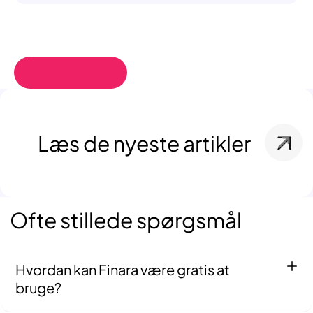
Læs de nyeste artikler
Ofte stillede spørgsmål
Hvordan kan Finara være gratis at
bruge?
Det er gratis for dig som virksomhed, fordi det er rådgiverne