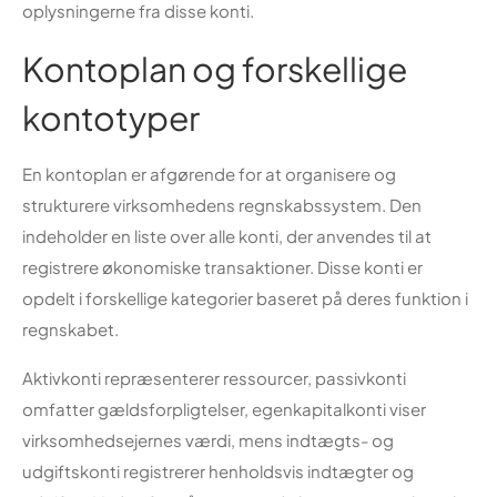
oplysningerne fra disse konti.
Kontoplan og forskellige
kontotyper
En kontoplan er afgørende for at organisere og
strukturere virksomhedens regnskabssystem. Den
indeholder en liste over alle konti, der anvendes til at
registrere økonomiske transaktioner. Disse konti er
opdelt i forskellige kategorier baseret på deres funktion i
regnskabet.
Aktivkonti repræsenterer ressourcer, passivkonti
omfatter gældsforpligtelser, egenkapitalkonti viser
virksomhedsejernes værdi, mens indtægts- og
udgiftskonti registrerer henholdsvis indtægter og