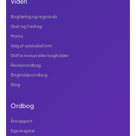
Viden
Bogføring og regnskab
Skat og fradrag
Moms
Valg af selskabsform
Skifte revisor eller bogholder
Revisorordbog
Bogholderordbog
Blog
Ordbog
Årsrapport
Egenkapital