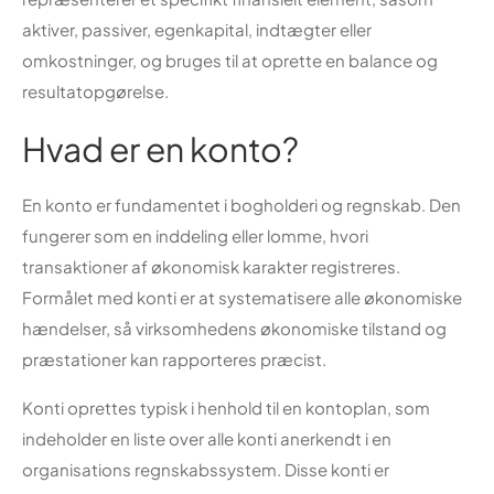
aktiver, passiver, egenkapital, indtægter eller
omkostninger, og bruges til at oprette en balance og
resultatopgørelse.
Hvad er en konto?
En konto er fundamentet i bogholderi og regnskab. Den
fungerer som en inddeling eller lomme, hvori
transaktioner af økonomisk karakter registreres.
Formålet med konti er at systematisere alle økonomiske
hændelser, så virksomhedens økonomiske tilstand og
præstationer kan rapporteres præcist.
Konti oprettes typisk i henhold til en kontoplan, som
indeholder en liste over alle konti anerkendt i en
organisations regnskabssystem. Disse konti er