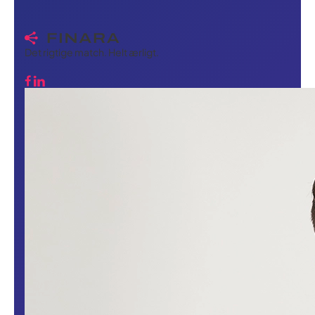
Det rigtige match. Helt ærligt.