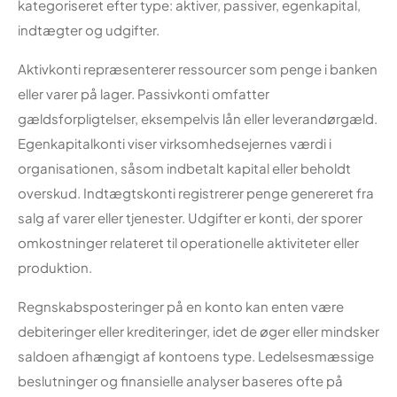
kategoriseret efter type: aktiver, passiver, egenkapital,
indtægter og udgifter.
Aktivkonti repræsenterer ressourcer som penge i banken
eller varer på lager. Passivkonti omfatter
gældsforpligtelser, eksempelvis lån eller leverandørgæld.
Egenkapitalkonti viser virksomhedsejernes værdi i
organisationen, såsom indbetalt kapital eller beholdt
overskud. Indtægtskonti registrerer penge genereret fra
salg af varer eller tjenester. Udgifter er konti, der sporer
omkostninger relateret til operationelle aktiviteter eller
produktion.
Regnskabsposteringer på en konto kan enten være
debiteringer eller krediteringer, idet de øger eller mindsker
saldoen afhængigt af kontoens type. Ledelsesmæssige
beslutninger og finansielle analyser baseres ofte på