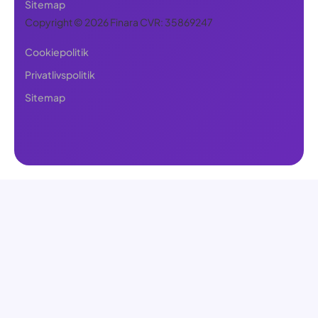
Sitemap
Copyright © 2026 Finara CVR: 35869247
Cookiepolitik
Privatlivspolitik
Sitemap