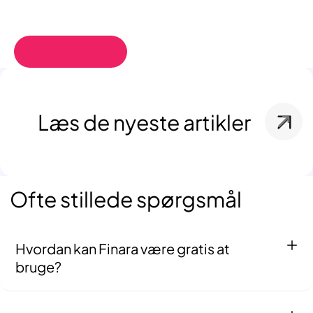
Læs de nyeste artikler
Ofte stillede spørgsmål
Hvordan kan Finara være gratis at
bruge?
Det er gratis for dig som virksomhed, fordi det er rådgiverne
der betaler for at være en del af vores netværk. Vi tjener vores
del, når et samarbejde indgås — ikke før. Vores interesser er