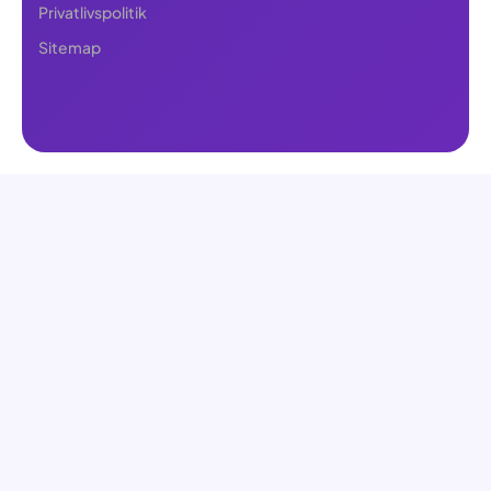
Privatlivspolitik
Sitemap