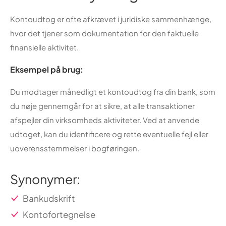
Kontoudtog er ofte afkrævet i juridiske sammenhænge,
hvor det tjener som dokumentation for den faktuelle
finansielle aktivitet.
Eksempel på brug:
Du modtager månedligt et kontoudtog fra din bank, som
du nøje gennemgår for at sikre, at alle transaktioner
afspejler din virksomheds aktiviteter. Ved at anvende
udtoget, kan du identificere og rette eventuelle fejl eller
uoverensstemmelser i bogføringen.
Synonymer:
Bankudskrift
Kontofortegnelse