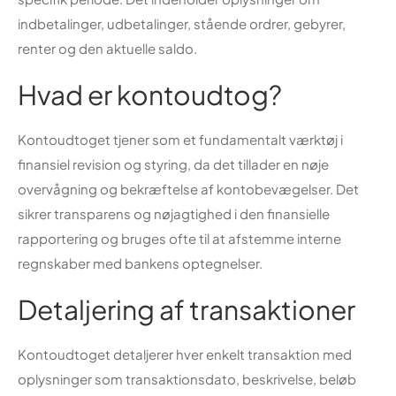
indbetalinger, udbetalinger, stående ordrer, gebyrer,
renter og den aktuelle saldo.
Hvad er kontoudtog?
Kontoudtoget tjener som et fundamentalt værktøj i
finansiel revision og styring, da det tillader en nøje
overvågning og bekræftelse af kontobevægelser. Det
sikrer transparens og nøjagtighed i den finansielle
rapportering og bruges ofte til at afstemme interne
regnskaber med bankens optegnelser.
Detaljering af transaktioner
Kontoudtoget detaljerer hver enkelt transaktion med
oplysninger som transaktionsdato, beskrivelse, beløb