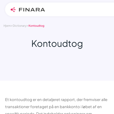
>
>
Skip
Hjem
Dictionary
Kontoudtog
to
content
Kontoudtog
Et kontoudtog er en detaljeret rapport, der fremviser alle
transaktioner foretaget på en bankkonto i løbet af en
specifik periode. Det indeholder oplysninger om