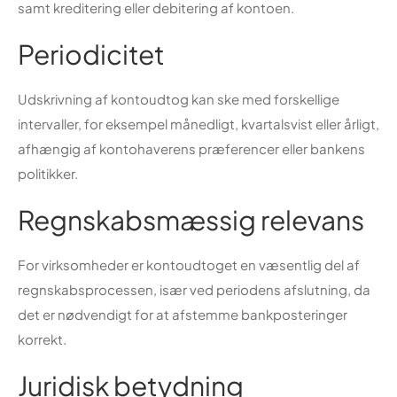
samt kreditering eller debitering af kontoen.
Periodicitet
Udskrivning af kontoudtog kan ske med forskellige
intervaller, for eksempel månedligt, kvartalsvist eller årligt,
afhængig af kontohaverens præferencer eller bankens
politikker.
Regnskabsmæssig relevans
For virksomheder er kontoudtoget en væsentlig del af
regnskabsprocessen, især ved periodens afslutning, da
det er nødvendigt for at afstemme bankposteringer
korrekt.
Juridisk betydning