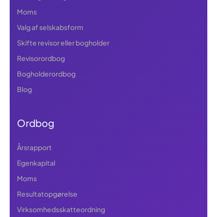
Moms
Valg af selskabsform
Skifte revisor eller bogholder
Revisorordbog
Bogholderordbog
Blog
Ordbog
Årsrapport
Egenkapital
Moms
Resultatopgørelse
Virksomhedsskatteordning