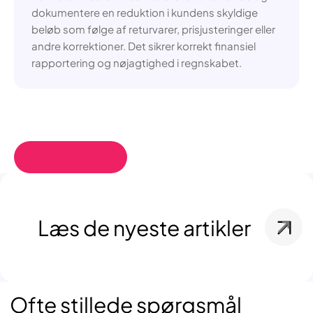
dokumentere en reduktion i kundens skyldige
beløb som følge af returvarer, prisjusteringer eller
andre korrektioner. Det sikrer korrekt finansiel
rapportering og nøjagtighed i regnskabet.
Læs de nyeste artikler
Ofte stillede spørgsmål