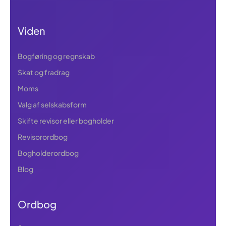
Viden
Bogføring og regnskab
Skat og fradrag
Moms
Valg af selskabsform
Skifte revisor eller bogholder
Revisorordbog
Bogholderordbog
Blog
Ordbog