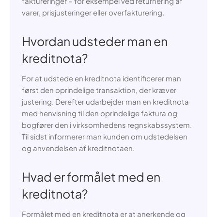
faktureringer – for eksempel ved returnering af
varer, prisjusteringer eller overfakturering.
Hvordan udsteder man en
kreditnota?
For at udstede en kreditnota identificerer man
først den oprindelige transaktion, der kræver
justering. Derefter udarbejder man en kreditnota
med henvisning til den oprindelige faktura og
bogfører den i virksomhedens regnskabssystem.
Til sidst informerer man kunden om udstedelsen
og anvendelsen af kreditnotaen.
Hvad er formålet med en
kreditnota?
Formålet med en kreditnota er at anerkende og