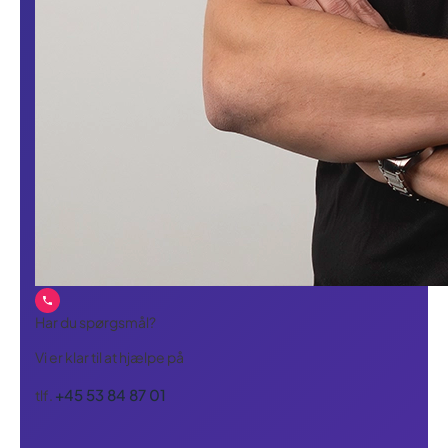
Har du spørgsmål?
Vi er klar til at hjælpe på
+45 53 84 87 01
tlf.