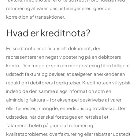
returnering af varer, prisjusteringer eller lignende
korrektion af transaktioner.
Hvad er kreditnota?
En kreditnota er et finansielt dokument, der
repræsenterer en negativ postering på en debitorers
konto. Den fungerer som en modpostering til en tidligere
udstedt faktura og beviser, at sælgeren anerkender en
reduktion i debitorers forpligtelser. Kreditnotaen vil typisk
indeholde den samme slags information som en
almindelig faktura – for eksempel beskrivelse af varer
eller tjenester, mængde, enhedspris og totalbeløb. Den
udstedes, når der skal foretages en rettelse i et
faktureret beløb på grund af returnering,
kvalitetsproblemer, overfakturering eller rabatter udstedt