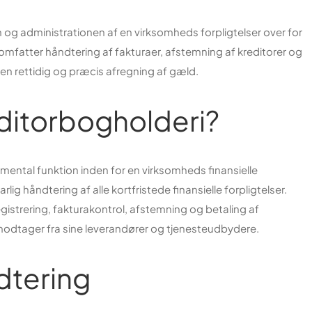
 og administrationen af en virksomheds forpligtelser over for
omfatter håndtering af fakturaer, afstemning af kreditorer og
 en rettidig og præcis afregning af gæld.
ditorbogholderi?
mental funktion inden for en virksomheds finansielle
lig håndtering af alle kortfristede finansielle forpligtelser.
gistrering, fakturakontrol, afstemning og betaling af
odtager fra sine leverandører og tjenesteudbydere.
dtering