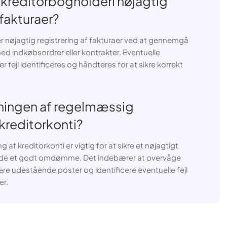
 kreditorbogholderi nøjagtig
 fakturaer?
er nøjagtig registrering af fakturaer ved at gennemgå
 indkøbsordrer eller kontrakter. Eventuelle
 fejl identificeres og håndteres for at sikre korrekt
ningen af regelmæssig
kreditorkonti?
f kreditorkonti er vigtig for at sikre et nøjagtigt
lde et godt omdømme. Det indebærer at overvåge
re udestående poster og identificere eventuelle fejl
er.