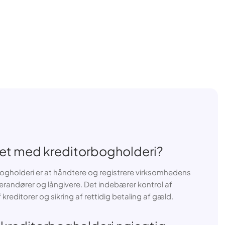
let med kreditorbogholderi?
ogholderi er at håndtere og registrere virksomhedens
everandører og långivere. Det indebærer kontrol af
kreditorer og sikring af rettidig betaling af gæld.