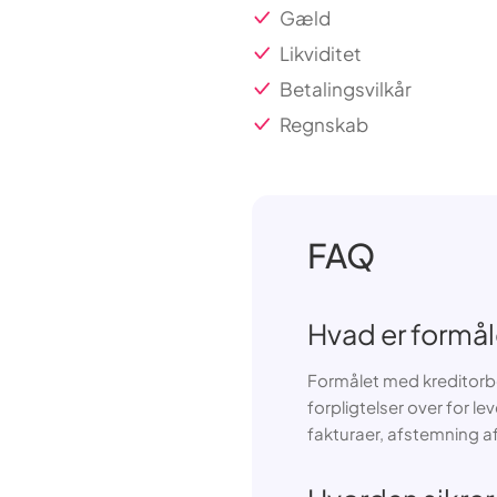
Gæld
Likviditet
Betalingsvilkår
Regnskab
FAQ
Hvad er formå
Formålet med kreditorb
forpligtelser over for l
fakturaer, afstemning af 