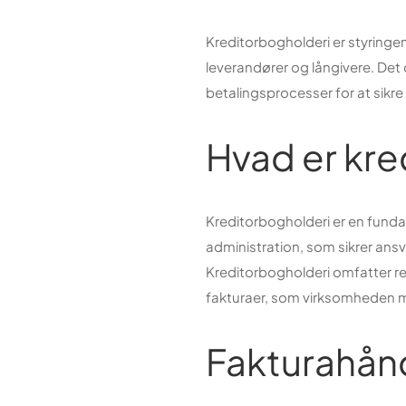
Kreditorbogholderi er styringen
leverandører og långivere. Det 
betalingsprocesser for at sikre
Hvad er kre
Kreditorbogholderi er en funda
administration, som sikrer ansvar
Kreditorbogholderi omfatter re
fakturaer, som virksomheden m
Fakturahån