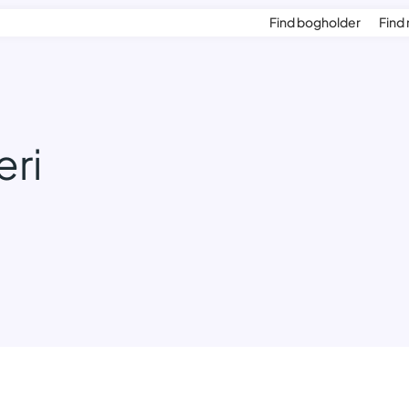
Find bogholder
Find 
eri