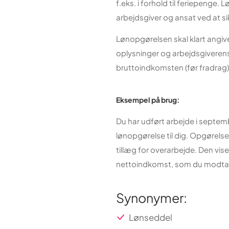
f.eks. i forhold til feriepenge. 
arbejdsgiver og ansat ved at s
Lønopgørelsen skal klart angi
oplysninger og arbejdsgiverens
bruttoindkomsten (før fradrag)
Eksempel på brug:
Du har udført arbejde i septe
lønopgørelse til dig. Opgørelse
tillæg for overarbejde. Den vise
nettoindkomst, som du modtag
Synonymer:
Lønseddel