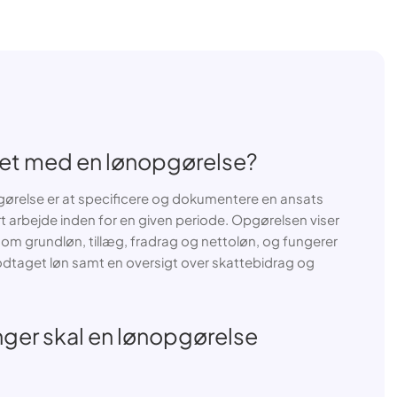
let med en lønopgørelse?
ørelse er at specificere og dokumentere en ansats
 arbejde inden for en given periode. Opgørelsen viser
 om grundløn, tillæg, fradrag og nettoløn, og fungerer
odtaget løn samt en oversigt over skattebidrag og
nger skal en lønopgørelse