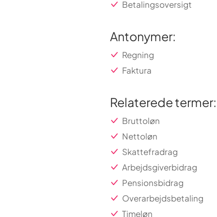
Betalingsoversigt
Antonymer:
Regning
Faktura
Relaterede termer:
Bruttoløn
Nettoløn
Skattefradrag
Arbejdsgiverbidrag
Pensionsbidrag
Overarbejdsbetaling
Timeløn