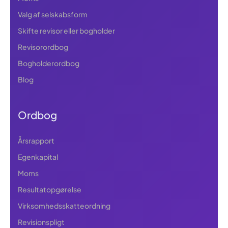
Valg af selskabsform
Skifte revisor eller bogholder
Revisorordbog
Bogholderordbog
Blog
Ordbog
Årsrapport
Egenkapital
Moms
Resultatopgørelse
Virksomhedsskatteordning
Revisionspligt