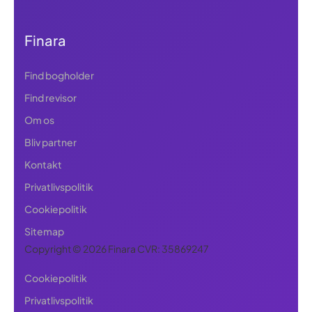
Finara
Find bogholder
Find revisor
Om os
Bliv partner
Kontakt
Privatlivspolitik
Cookiepolitik
Sitemap
Copyright © 2026 Finara CVR: 35869247
Cookiepolitik
Privatlivspolitik