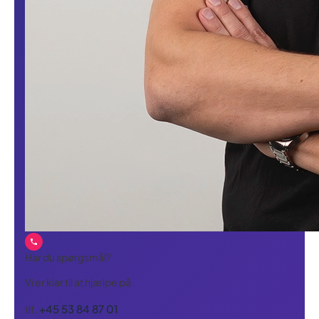
Har du spørgsmål?
Vi er klar til at hjælpe på
+45 53 84 87 01
tlf.