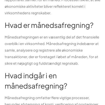
økonomiske aktiviteter bliver reflekteret korrekt i
virksomhedens regnskaber.
Hvad er månedsafregning?
Månedsafregningen er en væsentlig del af det finansielle
overblik i en virksomhed. Månedsafregning indebærer at
samle, analysere og registrere alle økonomiske
transaktioner, der er foretaget i løbet af måneden, for at
sikre et nøjagtigt og fuldstændigt regnskab.
Hvad indgår i en
månedsafregning?
Månedsafregning omfatter flere vigtige processer,
herunder afstemning af konti, verificering af posteringer