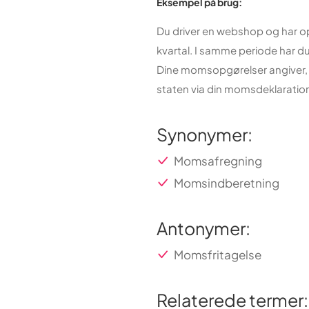
Eksempel på brug:
Du driver en webshop og har op
kvartal. I samme periode har du
Dine momsopgørelser angiver, at
staten via din momsdeklaratio
Synonymer:
Momsafregning
Momsindberetning
Antonymer:
Momsfritagelse
Relaterede termer: