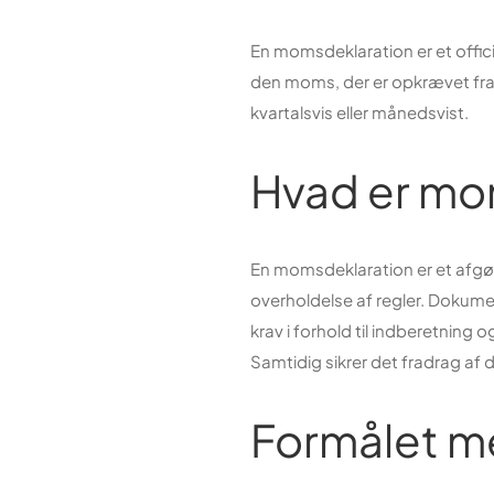
En momsdeklaration er et offic
den moms, der er opkrævet fra k
kvartalsvis eller månedsvist.
Hvad er mo
En momsdeklaration er et afgø
overholdelse af regler. Dokum
krav i forhold til indberetning
Samtidig sikrer det fradrag af
Formålet m