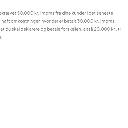
krævet 50.000 kr. i moms fra dine kunder i det seneste
 haft omkostninger, hvor der er betalt 30.000 kr. i moms.
 du skal deklarere og betale forskellen, altså 20.000 kr., til
n.