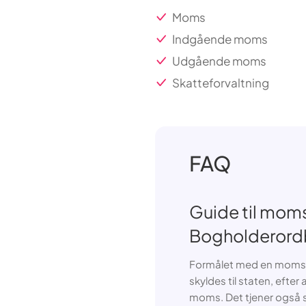
Moms
Indgående moms
Udgående moms
Skatteforvaltning
FAQ
Guide til moms
Bogholderor
Formålet med en momsde
skyldes til staten, eft
moms. Det tjener også s