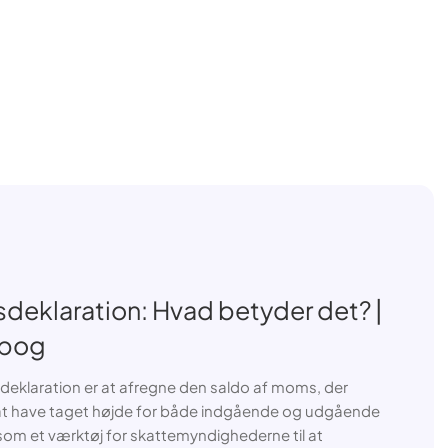
deklaration: Hvad betyder det? |
dbog
klaration er at afregne den saldo af moms, der
er at have taget højde for både indgående og udgående
om et værktøj for skattemyndighederne til at