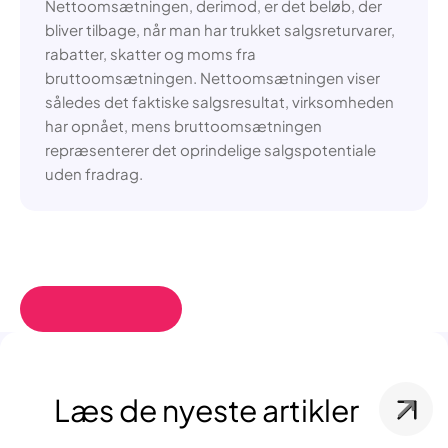
Nettoomsætningen, derimod, er det beløb, der
bliver tilbage, når man har trukket salgsreturvarer,
rabatter, skatter og moms fra
bruttoomsætningen. Nettoomsætningen viser
således det faktiske salgsresultat, virksomheden
har opnået, mens bruttoomsætningen
repræsenterer det oprindelige salgspotentiale
uden fradrag.
Læs de nyeste artikler