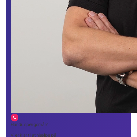
Har du spørgsmål?
Vi er klar til at hjælpe på