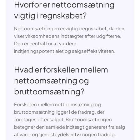
Hvorfor er nettoomsætning
vigtig i regnskabet?
Nettoomsætningen er vigtig i regnskabet, da den
viser virksomhedens indtægter efter udgifterne.
Den er central for at vurdere
indtjeningspotentialet og salgseffektiviteten.
Hvad er forskellen mellem
nettoomsætning og
bruttoomsætning?
Forskellen mellem nettoomsætning og
bruttoomsætning ligger i de fradrag, der
foretages efter salget. Bruttoomsætningen
betegner den samlede indtægt genereret fra salg
af varer og tjenesteydelser før nogen fradrag.