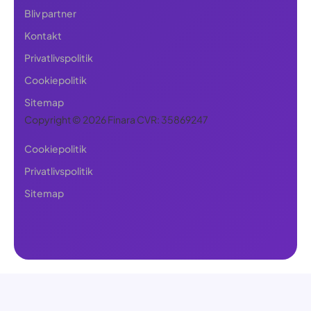
Bliv partner
Kontakt
Privatlivspolitik
Cookiepolitik
Sitemap
Copyright © 2026 Finara CVR: 35869247
Cookiepolitik
Privatlivspolitik
Sitemap