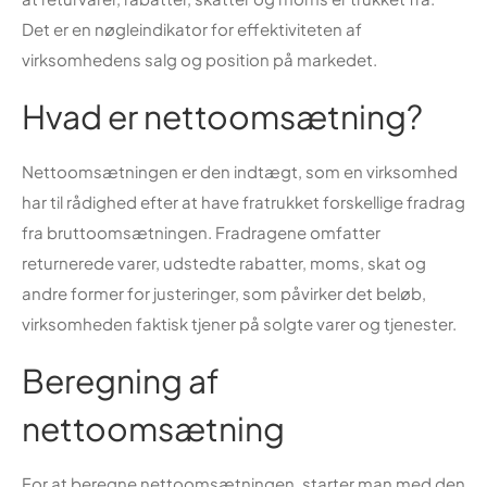
Det er en nøgleindikator for effektiviteten af
virksomhedens salg og position på markedet.
Hvad er nettoomsætning?
Nettoomsætningen er den indtægt, som en virksomhed
har til rådighed efter at have fratrukket forskellige fradrag
fra bruttoomsætningen. Fradragene omfatter
returnerede varer, udstedte rabatter, moms, skat og
andre former for justeringer, som påvirker det beløb,
virksomheden faktisk tjener på solgte varer og tjenester.
Beregning af
nettoomsætning
For at beregne nettoomsætningen, starter man med den