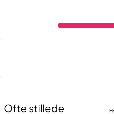
Ofte stillede
Hv