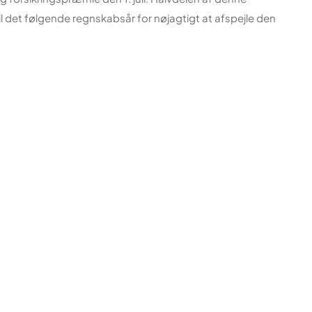
l det følgende regnskabsår for nøjagtigt at afspejle den