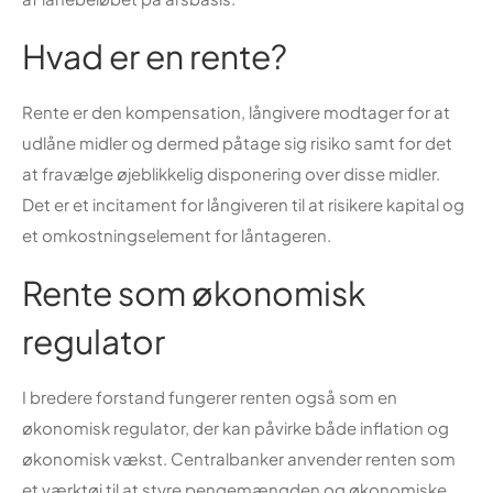
Hvad er en rente?
Rente er den kompensation, långivere modtager for at
udlåne midler og dermed påtage sig risiko samt for det
at fravælge øjeblikkelig disponering over disse midler.
Det er et incitament for långiveren til at risikere kapital og
et omkostningselement for låntageren.
Rente som økonomisk
regulator
I bredere forstand fungerer renten også som en
økonomisk regulator, der kan påvirke både inflation og
økonomisk vækst. Centralbanker anvender renten som
et værktøj til at styre pengemængden og økonomiske