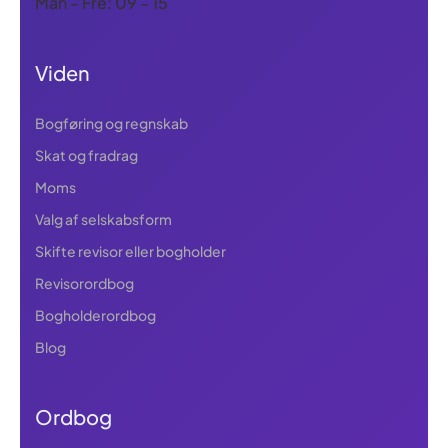
Man - Fre: 09 - 15
Viden
Bogføring og regnskab
Skat og fradrag
Moms
Valg af selskabsform
Skifte revisor eller bogholder
Revisorordbog
Bogholderordbog
Blog
Ordbog