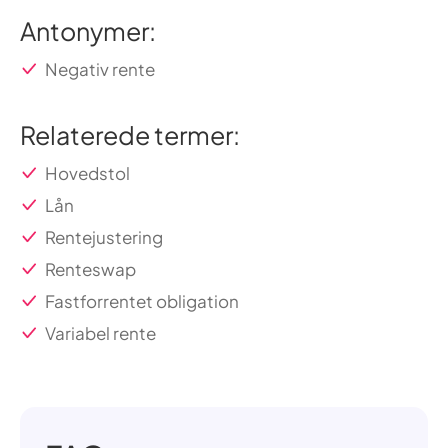
Antonymer:
Negativ rente
Relaterede termer:
Hovedstol
Lån
Rentejustering
Renteswap
Fastforrentet obligation
Variabel rente