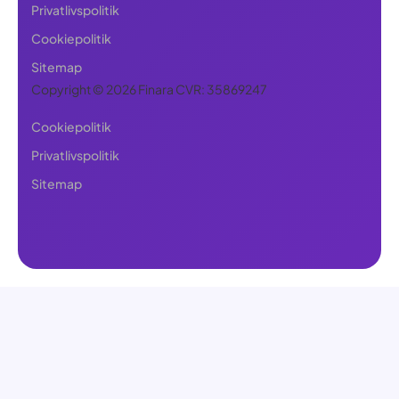
Privatlivspolitik
Cookiepolitik
Sitemap
Copyright © 2026 Finara CVR: 35869247
Cookiepolitik
Privatlivspolitik
Sitemap