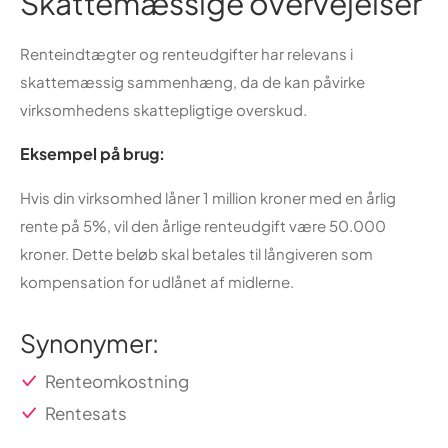
Skattemæssige overvejelser
Renteindtægter og renteudgifter har relevans i
skattemæssig sammenhæng, da de kan påvirke
virksomhedens skattepligtige overskud.
Eksempel på brug:
Hvis din virksomhed låner 1 million kroner med en årlig
rente på 5%, vil den årlige renteudgift være 50.000
kroner. Dette beløb skal betales til långiveren som
kompensation for udlånet af midlerne.
Synonymer:
Renteomkostning
Rentesats