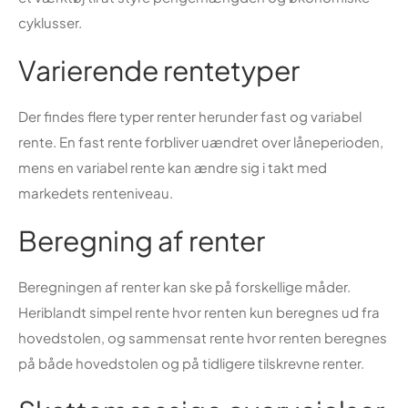
cyklusser.
Varierende rentetyper
Der findes flere typer renter herunder fast og variabel
rente. En fast rente forbliver uændret over låneperioden,
mens en variabel rente kan ændre sig i takt med
markedets renteniveau.
Beregning af renter
Beregningen af renter kan ske på forskellige måder.
Heriblandt simpel rente hvor renten kun beregnes ud fra
hovedstolen, og sammensat rente hvor renten beregnes
på både hovedstolen og på tidligere tilskrevne renter.