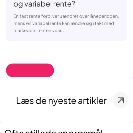
og variabel rente?
En fast rente forbliver uændret over låneperioden,
mens en variabel rente kan ændre sig i takt med
markedets renteniveau.
Læs de nyeste artikler