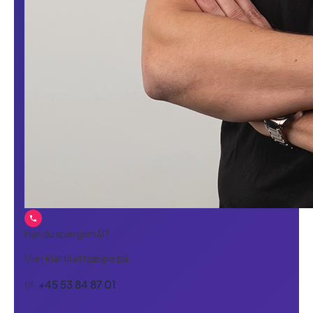
Har du spørgsmål?
Vi er klar til at hjælpe på
+45 53 84 87 01
tlf.