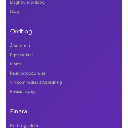
Bogholderordbog
Blog
Ordbog
Årsrapport
Egenkapital
Moms
Resultatopgørelse
Virksomhedsskatteordning
Revisionspligt
Finara
Find bogholder