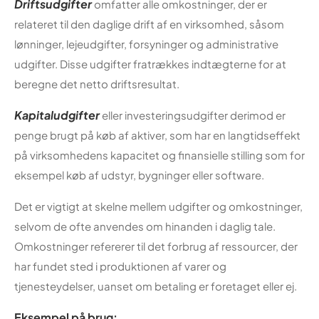
Driftsudgifter
omfatter alle omkostninger, der er
relateret til den daglige drift af en virksomhed, såsom
lønninger, lejeudgifter, forsyninger og administrative
udgifter. Disse udgifter fratrækkes indtægterne for at
beregne det netto driftsresultat.
Kapitaludgifter
eller investeringsudgifter derimod er
penge brugt på køb af aktiver, som har en langtidseffekt
på virksomhedens kapacitet og finansielle stilling som for
eksempel køb af udstyr, bygninger eller software.
Det er vigtigt at skelne mellem udgifter og omkostninger,
selvom de ofte anvendes om hinanden i daglig tale.
Omkostninger refererer til det forbrug af ressourcer, der
har fundet sted i produktionen af varer og
tjenesteydelser, uanset om betaling er foretaget eller ej.
Eksempel på brug: