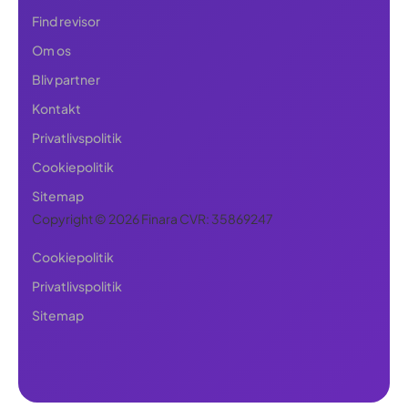
Find revisor
Om os
Bliv partner
Kontakt
Privatlivspolitik
Cookiepolitik
Sitemap
Copyright © 2026 Finara CVR: 35869247
Cookiepolitik
Privatlivspolitik
Sitemap