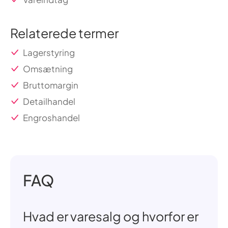
Relaterede termer
Lagerstyring
Omsætning
Bruttomargin
Detailhandel
Engroshandel
FAQ
Hvad er varesalg og hvorfor er