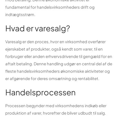
fundamental for handelsvirksomheders drift og
indtægtsstrøm.
Hvad er varesalg?
Varesalg er den proces, hvor en virksomhed overfører
ejerskabet af produkter, også kendt som varer, til en
forbruger eller anden erhvervsdrivende til gengæld for en
aftalt betaling. Denne handling udgør en central del af de
fleste handelsvirksomheders økonomiske aktiviteter og
er afgørende for deres omsætning og rentabilitet.
Handelsprocessen
Processen begynder med virksomhedens indkøb eller
produktion af varer, hvorefter de bliver udbudt til salg.