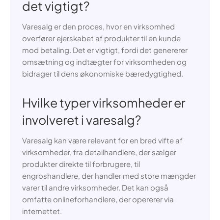
det vigtigt?
Varesalg er den proces, hvor en virksomhed
overfører ejerskabet af produkter til en kunde
mod betaling. Det er vigtigt, fordi det genererer
omsætning og indtægter for virksomheden og
bidrager til dens økonomiske bæredygtighed.
Hvilke typer virksomheder er
involveret i varesalg?
Varesalg kan være relevant for en bred vifte af
virksomheder, fra detailhandlere, der sælger
produkter direkte til forbrugere, til
engroshandlere, der handler med store mængder
varer til andre virksomheder. Det kan også
omfatte onlineforhandlere, der opererer via
internettet.