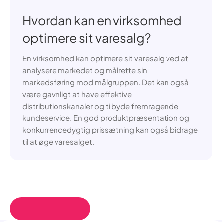
Hvordan kan en virksomhed
optimere sit varesalg?
En virksomhed kan optimere sit varesalg ved at
analysere markedet og målrette sin
markedsføring mod målgruppen. Det kan også
være gavnligt at have effektive
distributionskanaler og tilbyde fremragende
kundeservice. En god produktpræsentation og
konkurrencedygtig prissætning kan også bidrage
til at øge varesalget.