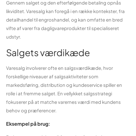
Gennem salget og den efterfølgende betaling opnås
likviditet. Varesalg kan foregå i en række kontekster, fra
detailhandel til engroshandel, og kan omfatte en bred
vifte af varer fra dagligvareprodukter til specialiseret
udstyr.
Salgets værdikæde
Varesalg involverer ofte en salgsværdikæde, hvor
forskellige niveauer af salgsaktiviteter som
markedsføring, distribution og kundeservice spiller en
rolle i at fremme salget. En vellykket salgsstrategi
fokuserer på at matche varernes værdi med kundens
behov og præferencer.
Eksempel på brug: