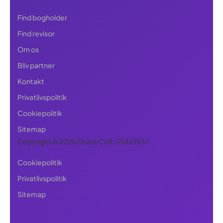
Find bogholder
Find revisor
Om os
Bliv partner
Kontakt
Privatlivspolitik
Cookiepolitik
Sitemap
Copyright © 2026 Finara CVR: 35869247
Cookiepolitik
Privatlivspolitik
Sitemap