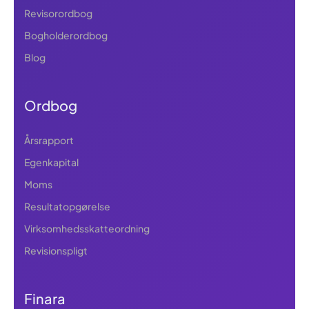
Revisorordbog
Bogholderordbog
Blog
Ordbog
Årsrapport
Egenkapital
Moms
Resultatopgørelse
Virksomhedsskatteordning
Revisionspligt
Finara