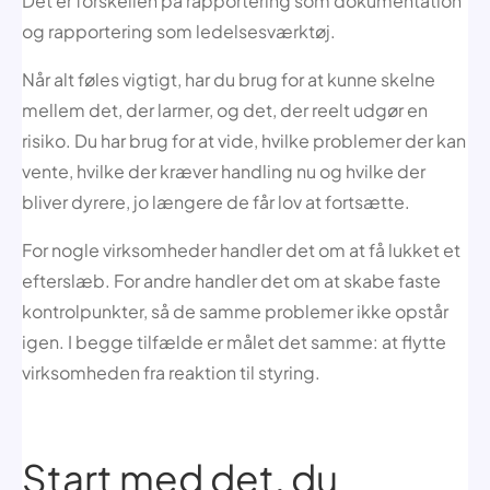
Det er forskellen på rapportering som dokumentation
og rapportering som ledelsesværktøj.
Når alt føles vigtigt, har du brug for at kunne skelne
mellem det, der larmer, og det, der reelt udgør en
risiko. Du har brug for at vide, hvilke problemer der kan
vente, hvilke der kræver handling nu og hvilke der
bliver dyrere, jo længere de får lov at fortsætte.
For nogle virksomheder handler det om at få lukket et
efterslæb. For andre handler det om at skabe faste
kontrolpunkter, så de samme problemer ikke opstår
igen. I begge tilfælde er målet det samme: at flytte
virksomheden fra reaktion til styring.
Start med det, du