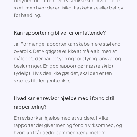
betyder for driften. Den viser ikke kun, hvad der er
sket, men hvor der er risiko, flaskehalse eller behov
for handling.
Kan rapportering blive for omfattende?
Ja. For mange rapporter kan skabe mere støj end
overblik. Det vigtigste er ikke at måle alt, men at
måle det, der har betydning for styring, ansvar og
beslutninger. En god rapport gør næste skridt
tydeligt. Hvis den ikke gør det, skal den enten
skæres til eller gentænkes.
Hvad kan en revisor hjælpe med i forhold til
rapportering?
En revisor kan hjælpe med at vurdere, hvilke
rapporter der giver mening for din virksomhed, og
hvordan I får bedre sammenhæng mellem