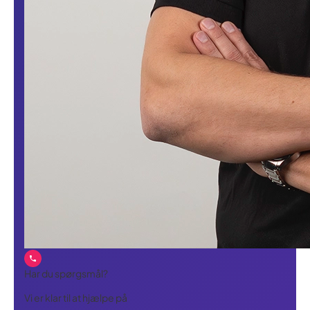
Har du spørgsmål?
Vi er klar til at hjælpe på