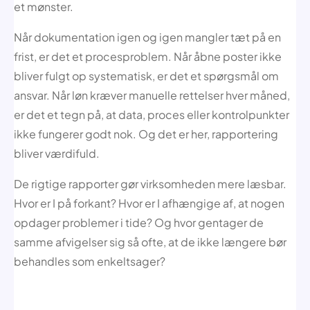
et mønster.
Når dokumentation igen og igen mangler tæt på en
frist, er det et procesproblem. Når åbne poster ikke
bliver fulgt op systematisk, er det et spørgsmål om
ansvar. Når løn kræver manuelle rettelser hver måned,
er det et tegn på, at data, proces eller kontrolpunkter
ikke fungerer godt nok. Og det er her, rapportering
bliver værdifuld.
De rigtige rapporter gør virksomheden mere læsbar.
Hvor er I på forkant? Hvor er I afhængige af, at nogen
opdager problemer i tide? Og hvor gentager de
samme afvigelser sig så ofte, at de ikke længere bør
behandles som enkeltsager?