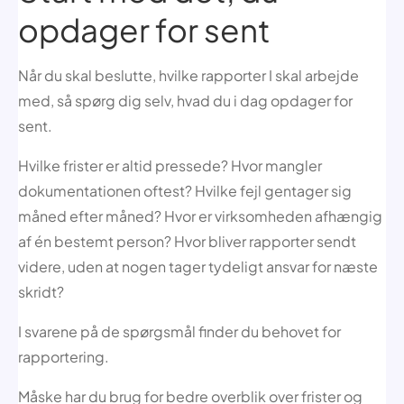
opdager for sent
Når du skal beslutte, hvilke rapporter I skal arbejde
med, så spørg dig selv, hvad du i dag opdager for
sent.
Hvilke frister er altid pressede? Hvor mangler
dokumentationen oftest? Hvilke fejl gentager sig
måned efter måned? Hvor er virksomheden afhængig
af én bestemt person? Hvor bliver rapporter sendt
videre, uden at nogen tager tydeligt ansvar for næste
skridt?
I svarene på de spørgsmål finder du behovet for
rapportering.
Måske har du brug for bedre overblik over frister og