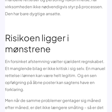
virksomheden ikke nødvendigvis styr på processen.
Den har bare dygtige ansatte.
Risikoen ligger i
mønstrene
En forsinket afstemning vælter sjældent regnskabet.
Et manglende bilag er ikke kritisk i sig selv. En manuel
rettelse i lønnen kan være helt legitim. Og en sen
opfølgning på åbne poster kan sagtens have en
forklaring.
Men når de samme problemer gentager sig måned
efter måned, er det ikke længere småting – så er det