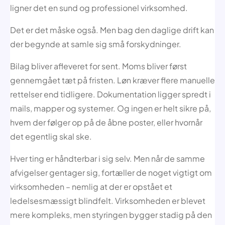
ligner det en sund og professionel virksomhed.
Det er det måske også. Men bag den daglige drift kan
der begynde at samle sig små forskydninger.
Bilag bliver afleveret for sent. Moms bliver først
gennemgået tæt på fristen. Løn kræver flere manuelle
rettelser end tidligere. Dokumentation ligger spredt i
mails, mapper og systemer. Og ingen er helt sikre på,
hvem der følger op på de åbne poster, eller hvornår
det egentlig skal ske.
Hver ting er håndterbar i sig selv. Men når de samme
afvigelser gentager sig, fortæller de noget vigtigt om
virksomheden – nemlig at der er opstået et
ledelsesmæssigt blindfelt. Virksomheden er blevet
mere kompleks, men styringen bygger stadig på den