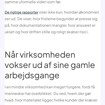
samme uformelle viden som før.
viser ikke kun, hvordan økonomien
De rigtige rapporter
ser ud. De viser, hvor fristerne begynder at presse sig
på, hvor dokumentationen mangler, hvor ansvaret er
uklart og hvor driften stille og roligt skaber risici.
Når virksomheden
vokser ud af sine gamle
arbejdsgange
I en mindre virksomhed kan meget fungere, fordi få
mennesker har overblikket. Du ved, hvem der gør
hvad, hvor materialet ligger, hvilke kunder der kræver