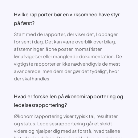
Hvilke rapporter bør en virksomhed have styr
på først?
Start med de rapporter, der viser det, I opdager
for sent i dag. Det kan være overblik over bilag,
afstemninger, åbne poster, momsfrister,
lønafvigelser eller manglende dokumentation. De
vigtigste rapporter er ikke nødvendigvis de mest
avancerede, men dem der gør det tydeligt, hvor
der skal handles.
Hvad er forskellen på økonomirapportering og
ledelsesrapportering?
Økonomirapportering viser typisk tal, resultater
og status. Ledelsesrapportering går et skridt
videre og hjælper dig med at forstå, hvad tallene