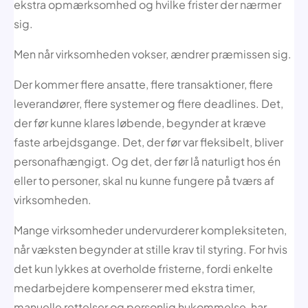
ekstra opmærksomhed og hvilke frister der nærmer
sig.
Men når virksomheden vokser, ændrer præmissen sig.
Der kommer flere ansatte, flere transaktioner, flere
leverandører, flere systemer og flere deadlines. Det,
der før kunne klares løbende, begynder at kræve
faste arbejdsgange. Det, der før var fleksibelt, bliver
personafhængigt. Og det, der før lå naturligt hos én
eller to personer, skal nu kunne fungere på tværs af
virksomheden.
Mange virksomheder undervurderer kompleksiteten,
når væksten begynder at stille krav til styring. For hvis
det kun lykkes at overholde fristerne, fordi enkelte
medarbejdere kompenserer med ekstra timer,
manuelle rettelser og personlig hukommelse, har