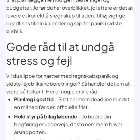
budgetter. Jo før du har overblikket, jo lettere er det at
levere et korrekt årsregnskab til tiden. Tilføj vigtige
deadlines til din kalender og slip for panik i sidste
øjeblik.
Gode råd til at undgå
stress og fejl
Vil du slippe for nætter med regnskabspanik og
sidste-øjebliksindberetninger? Så handler det om at
være på forkant. Her er nogle enkle råd:
Planlæg i god tid
– Sæt en intern deadline mindst
en måned før den officielle frist.
Hold styr på bilag løbende
– Jo bedre din
bogføring er undervejs, desto nemmere bliver
årsrapporten.