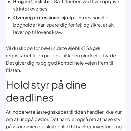
Brug en tjekliste
– Sæt flueben ved hver opgave,
så intet overses.
Overvej professionel hjælp
– En revisor eller
bogholder kan spare dig for fejl og sikre, at alt
lever op til lovens krav.
Vil du slippe for bøvl i sidste øjeblik? Så gør
regnskabet til en proces – ikke en pludselig byrde.
Det giver dig ro og god kontrol hele vejen frem til
fristen.
Hold styr på dine
deadlines
At indberette årsregnskabet til tiden handler ikke kun
om at undgå bøder. Det handler også om at have styr
på økonomien og skabe tillid til banker, investorer og