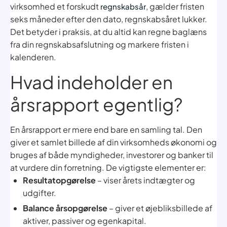
virksomhed et forskudt
, gælder fristen
regnskabsår
seks måneder efter den dato, regnskabsåret lukker.
Det betyder i praksis, at du altid kan regne baglæns
fra din regnskabsafslutning og markere fristen i
kalenderen.
Hvad indeholder en
årsrapport egentlig?
En årsrapport er mere end bare en samling tal. Den
giver et samlet billede af din virksomheds økonomi og
bruges af både myndigheder, investorer og banker til
at vurdere din forretning. De vigtigste elementer er:
Resultatopgørelse
– viser årets indtægter og
udgifter.
Balance årsopgørelse
– giver et øjebliksbillede af
aktiver, passiver og egenkapital.