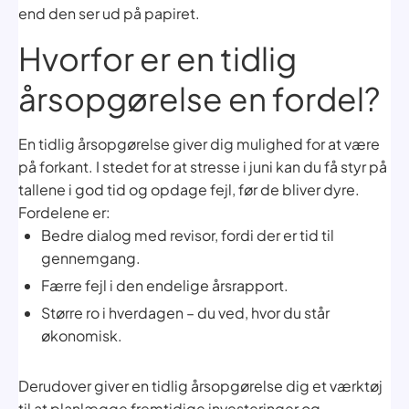
end den ser ud på papiret.
Hvorfor er en tidlig
årsopgørelse en fordel?
En tidlig årsopgørelse giver dig mulighed for at være
på forkant. I stedet for at stresse i juni kan du få styr på
tallene i god tid og opdage fejl, før de bliver dyre.
Fordelene er:
Bedre dialog med revisor, fordi der er tid til
gennemgang.
Færre fejl i den endelige årsrapport.
Større ro i hverdagen – du ved, hvor du står
økonomisk.
Derudover giver en tidlig årsopgørelse dig et værktøj
til at planlægge fremtidige investeringer og