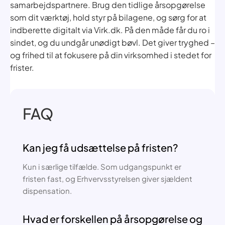
samarbejdspartnere. Brug den tidlige årsopgørelse
som dit værktøj, hold styr på bilagene, og sørg for at
indberette digitalt via Virk.dk. På den måde får du ro i
sindet, og du undgår unødigt bøvl. Det giver tryghed –
og frihed til at fokusere på din virksomhed i stedet for
frister.
FAQ
Kan jeg få udsættelse på fristen?
Kun i særlige tilfælde. Som udgangspunkt er
fristen fast, og Erhvervsstyrelsen giver sjældent
dispensation.
Hvad er forskellen på årsopgørelse og