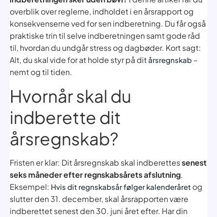
overblik over reglerne, indholdet i en årsrapport og
konsekvenserne ved for sen indberetning. Du får også
praktiske trin til selve indberetningen samt gode råd
til, hvordan du undgår stress og dagbøder. Kort sagt:
Alt, du skal vide for at holde styr på dit
–
årsregnskab
nemt og til tiden.
Hvornår skal du
indberette dit
årsregnskab?
Fristen er klar: Dit årsregnskab skal indberettes
senest
seks måneder efter regnskabsårets afslutning
.
Eksempel:
og
Hvis dit regnskabsår følger kalenderåret
slutter den 31. december, skal årsrapporten være
indberettet senest den 30. juni året efter. Har din