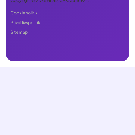
Cookiepolitik
Privatlivspolitik
Sitemap