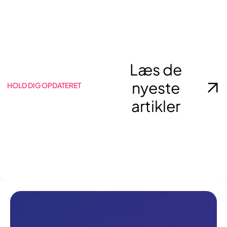
Læs de
nyeste
HOLD DIG OPDATERET
artikler