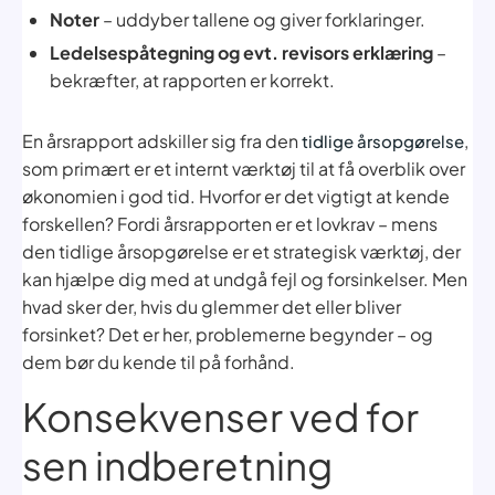
Noter
– uddyber tallene og giver forklaringer.
Ledelsespåtegning og evt. revisors erklæring
–
bekræfter, at rapporten er korrekt.
En årsrapport adskiller sig fra den
,
tidlige årsopgørelse
som primært er et internt værktøj til at få overblik over
økonomien i god tid. Hvorfor er det vigtigt at kende
forskellen? Fordi årsrapporten er et lovkrav – mens
den tidlige årsopgørelse er et strategisk værktøj, der
kan hjælpe dig med at undgå fejl og forsinkelser. Men
hvad sker der, hvis du glemmer det eller bliver
forsinket? Det er her, problemerne begynder – og
dem bør du kende til på forhånd.
Konsekvenser ved for
sen indberetning