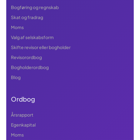
Bogføring og regnskab
Skat og fradrag
Moms
Valg af selskabsform
Skifte revisor eller bogholder
Revisorordbog
Bogholderordbog
Blog
Ordbog
Årsrapport
Egenkapital
Moms