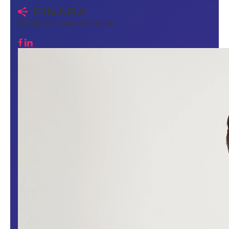
Det rigtige match. Helt ærligt.