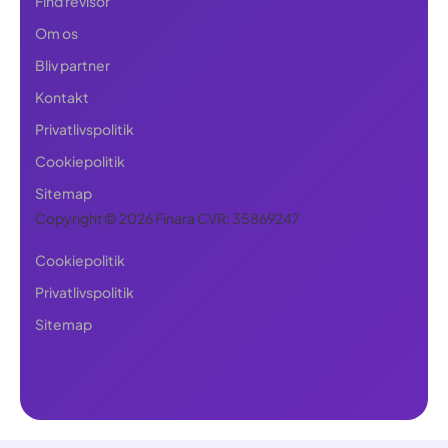
Find revisor
Om os
Bliv partner
Kontakt
Privatlivspolitik
Cookiepolitik
Sitemap
Copyright © 2026 Finara CVR: 35869247
Cookiepolitik
Privatlivspolitik
Sitemap