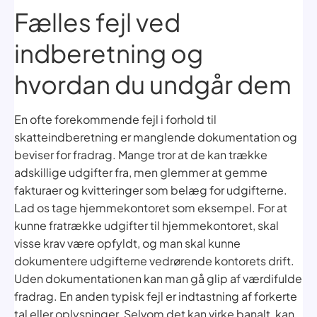
Fælles fejl ved
indberetning og
hvordan du undgår dem
En ofte forekommende fejl i forhold til
skatteindberetning er manglende dokumentation og
beviser for fradrag. Mange tror at de kan trække
adskillige udgifter fra, men glemmer at gemme
fakturaer og kvitteringer som belæg for udgifterne.
Lad os tage hjemmekontoret som eksempel. For at
kunne fratrække udgifter til hjemmekontoret, skal
visse krav være opfyldt, og man skal kunne
dokumentere udgifterne vedrørende kontorets drift.
Uden dokumentationen kan man gå glip af værdifulde
fradrag. En anden typisk fejl er indtastning af forkerte
tal eller oplysninger. Selvom det kan virke banalt, kan