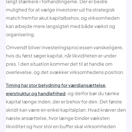
langt stærkere i forhandlingerne. Der er bedre
mulighed for at vælge investorer ud fra strategisk
match fremfor akut kapitalbehov, og virksomheden
kan arbejde mere langsigtet med både vækst og
organisering.
Omvendt bliver investeringsprocessen vanskeligere,
hvis du først søger kapital, når likviditeten er under
pres. I den situation kommer det til at handle om
overlevelse, og det svækker virksomhedens position.
Timing har stor betydning for værdiansættelse,
, og derfor bør du tænke
ejerstruktur og handlefrihed
kapital længe inden, der er behov for den. Det første
skridt kan være en enkel kapitalplan: Hvad kræver den
næste ansættelse, hvor længe binder væksten
likviditet og hvor stor en buffer skal virksomheden