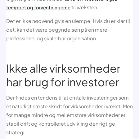
til væksten.
tempoet og forventningerne
Det er ikke nødvendigvis en ulempe. Hvis du er klar til
det, kan det være begyndelsen på en mere
professionel og skalerbar organisation.
Ikke alle virksomheder
har brug for investorer
Der findes en tendens til at omtale investeringer som
et naturligt næste skridt for virksomheder i vækst. Men
for mange mindre og mellemstore virksomheder er
stabil drift og kontrolleret udvikling den rigtige
strategi.