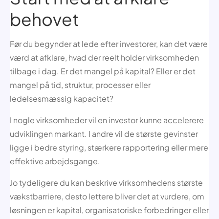
behovet
Før du begynder at lede efter investorer, kan det være
værd at afklare, hvad der reelt holder virksomheden
tilbage i dag. Er det mangel på kapital? Eller er det
mangel på tid, struktur, processer eller
ledelsesmæssig kapacitet?
I nogle virksomheder vil en investor kunne accelerere
udviklingen markant. I andre vil de største gevinster
ligge i bedre styring, stærkere rapportering eller mere
effektive arbejdsgange.
Jo tydeligere du kan beskrive virksomhedens største
vækstbarriere, desto lettere bliver det at vurdere, om
løsningen er kapital, organisatoriske forbedringer eller