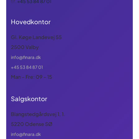
+45 53 84 87 01
tlf.
Hovedkontor
Gl. Køge Landevej 55
2500 Valby
info@finara.dk
+45 53 84 87 01
Man - Fre: 09 - 15
Salgskontor
Blangstedgårdsvej 1, 1.
5220 Odense SØ
info@finara.dk