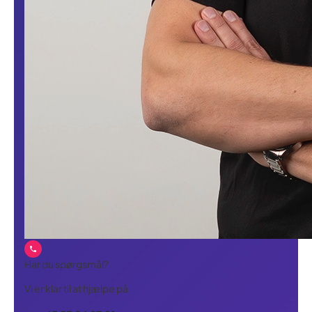
Har du spørgsmål?
Vi er klar til at hjælpe på