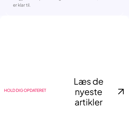
er klar til.
Læs de
nyeste
HOLD DIG OPDATERET
artikler