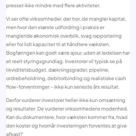
presset ikke mindre med flere aktiviteter.
Vi ser ofte virksomheder, der tror, de mangler kapital,
men hvor den største udfordring i praksis er
manglende økonomisk overblik, svag rapportering
eller for lidt kapacitet til at håndtere væksten.
Bogføringen kan godt være ajour, uden at ledelsen har
et reelt styringsgrundlag. Investorer vil typisk se på
likviditetsbudget, dækningsgrader, pipeline,
ordrebeholdning, debitorbinding og realistiske cash
flow-forventninger – ikke kun seneste års resultat.
Derfor vurderer investorer heller ikke kun omsætning
og resultater. De vurderer virksomhedens modenhed.
Kan du dokumentere, hvor væksten kommer fra, hvad
den koster og hvornår investeringen forventes at give
afkast?