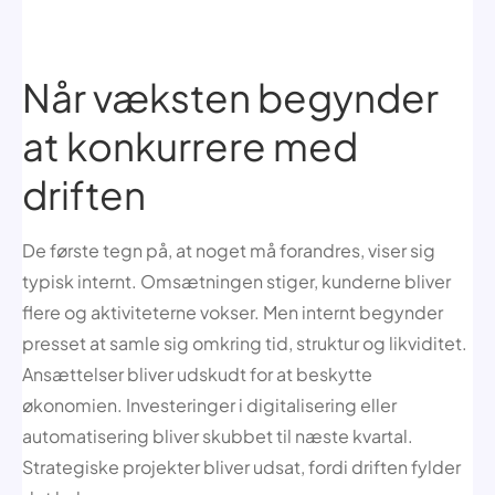
Når væksten begynder
at konkurrere med
driften
De første tegn på, at noget må forandres, viser sig
typisk internt. Omsætningen stiger, kunderne bliver
flere og aktiviteterne vokser. Men internt begynder
presset at samle sig omkring tid, struktur og likviditet.
Ansættelser bliver udskudt for at beskytte
økonomien. Investeringer i digitalisering eller
automatisering bliver skubbet til næste kvartal.
Strategiske projekter bliver udsat, fordi driften fylder