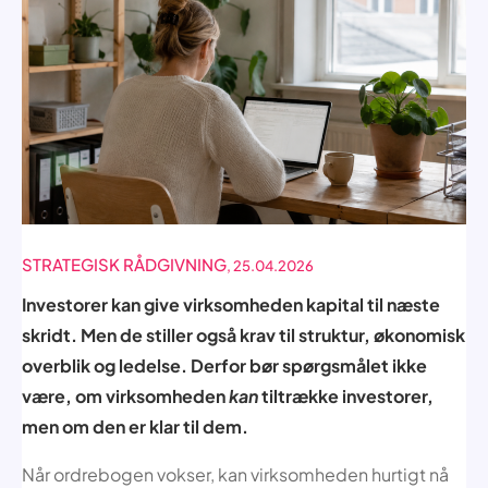
STRATEGISK RÅDGIVNING
, 25.04.2026
Investorer kan give virksomheden kapital til næste
skridt. Men de stiller også krav til struktur, økonomisk
overblik og ledelse. Derfor bør spørgsmålet ikke
være, om virksomheden
kan
tiltrække investorer,
men om den er klar til dem.
Når ordrebogen vokser, kan virksomheden hurtigt nå