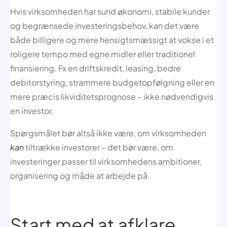
Hvis virksomheden har sund økonomi, stabile kunder
og begrænsede investeringsbehov, kan det være
både billigere og mere hensigtsmæssigt at vokse i et
roligere tempo med egne midler eller traditionel
finansiering. Fx en driftskredit, leasing, bedre
debitorstyring, strammere budgetopfølgning eller en
mere præcis likviditetsprognose – ikke nødvendigvis
en investor.
Spørgsmålet bør altså ikke være, om virksomheden
kan
tiltrække investorer – det bør være, om
investeringer passer til virksomhedens ambitioner,
organisering og måde at arbejde på.
Start med at afklare