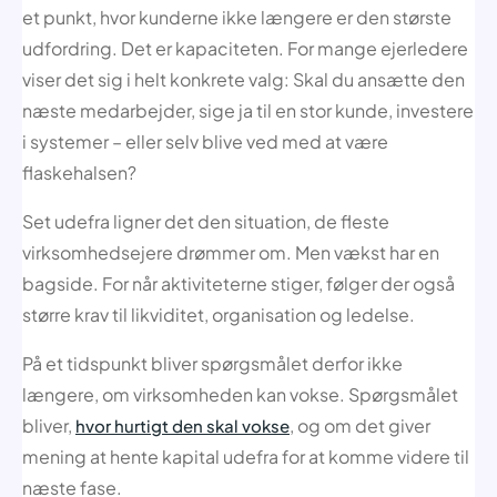
et punkt, hvor kunderne ikke længere er den største
udfordring. Det er kapaciteten. For mange ejerledere
viser det sig i helt konkrete valg: Skal du ansætte den
næste medarbejder, sige ja til en stor kunde, investere
i systemer – eller selv blive ved med at være
flaskehalsen?
Set udefra ligner det den situation, de fleste
virksomhedsejere drømmer om. Men vækst har en
bagside. For når aktiviteterne stiger, følger der også
større krav til likviditet, organisation og ledelse.
På et tidspunkt bliver spørgsmålet derfor ikke
længere, om virksomheden kan vokse. Spørgsmålet
bliver,
, og om det giver
hvor hurtigt den skal vokse
mening at hente kapital udefra for at komme videre til
næste fase.