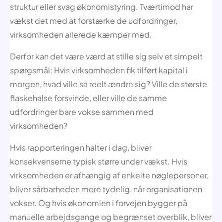
struktur eller svag økonomistyring. Tværtimod har
vækst det med at forstærke de udfordringer,
virksomheden allerede kæmper med.
Derfor kan det være værd at stille sig selv et simpelt
spørgsmål: Hvis virksomheden fik tilført kapital i
morgen, hvad ville så reelt ændre sig? Ville de største
flaskehalse forsvinde, eller ville de samme
udfordringer bare vokse sammen med
virksomheden?
Hvis rapporteringen halter i dag, bliver
konsekvenserne typisk større under vækst. Hvis
virksomheden er afhængig af enkelte nøglepersoner,
bliver sårbarheden mere tydelig, når organisationen
vokser. Og hvis økonomien i forvejen bygger på
manuelle arbejdsgange og begrænset overblik, bliver