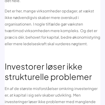
det hele.
Det er her, mange virksomheder opdager, at vækst
ikke nødvendigvis skaber mere overskud i
organisationen. I nogle tilfælde gør væksten
tværtimod virksomheden mere kompleks. Og det er
præcis dér, behovet for kapital, bedre økonomistyring
eller mere ledelseskraft skal vurderes nøgternt.
Investorer løser ikke
strukturelle problemer
En af de største misforståelser omkring investeringer
er, at kapital i sig selv skaber udvikling. Men
investeringer løser ikke problemer med manglende