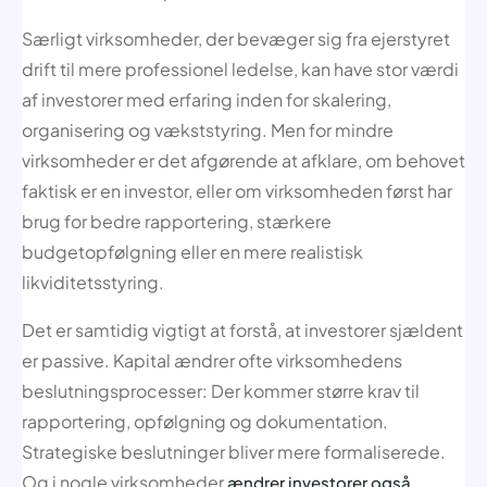
Særligt virksomheder, der bevæger sig fra ejerstyret
drift til mere professionel ledelse, kan have stor værdi
af investorer med erfaring inden for skalering,
organisering og vækststyring. Men for mindre
virksomheder er det afgørende at afklare, om behovet
faktisk er en investor, eller om virksomheden først har
brug for bedre rapportering, stærkere
budgetopfølgning eller en mere realistisk
likviditetsstyring.
Det er samtidig vigtigt at forstå, at investorer sjældent
er passive. Kapital ændrer ofte virksomhedens
beslutningsprocesser: Der kommer større krav til
rapportering, opfølgning og dokumentation.
Strategiske beslutninger bliver mere formaliserede.
Og i nogle virksomheder
ændrer investorer også