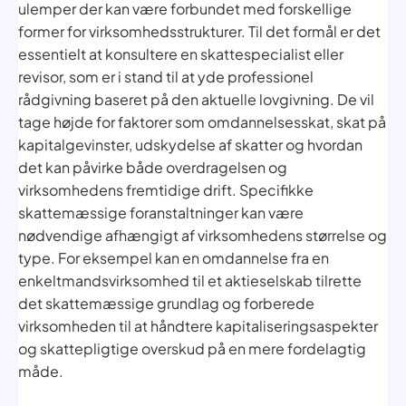
ulemper der kan være forbundet med forskellige
former for virksomhedsstrukturer. Til det formål er det
essentielt at konsultere en skattespecialist eller
revisor, som er i stand til at yde professionel
rådgivning baseret på den aktuelle lovgivning. De vil
tage højde for faktorer som omdannelsesskat, skat på
kapitalgevinster, udskydelse af skatter og hvordan
det kan påvirke både overdragelsen og
virksomhedens fremtidige drift. Specifikke
skattemæssige foranstaltninger kan være
nødvendige afhængigt af virksomhedens størrelse og
type. For eksempel kan en omdannelse fra en
enkeltmandsvirksomhed til et aktieselskab tilrette
det skattemæssige grundlag og forberede
virksomheden til at håndtere kapitaliseringsaspekter
og skattepligtige overskud på en mere fordelagtig
måde.