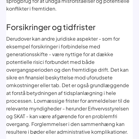
sprogbrug for at undgå misforståelser og potentielle
konflikter i fremtiden.
Forsikringer og tidfrister
Derudover kan andre juridiske aspekter - som for
eksempel forsikringer i forbindelse med
generationsskifte - være nyttige for at dække
potentielle risici forbundet med både
overgangsperioden og den fremtidige drift. Det kan
sikre en finansiel beskyttelse mod uforudsete
omkostninger eller tab. Det er også grundlæggende
at forstå betydningen af tidsplanlægning i hele
processen. Lovmæssige frister for anmeldelser til de
relevante myndigheder - herunder Erhvervsstyrelsen
og SKAT - kan være afgørende for en problemfri
overgang. Forglemmelser i den sammenhæng kan
resultere i bøder eller administrative komplikationer.