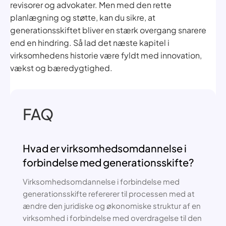
revisorer og advokater. Men med den rette
planlægning og støtte, kan du sikre, at
generationsskiftet bliver en stærk overgang snarere
end en hindring. Så lad det næste kapitel i
virksomhedens historie være fyldt med innovation,
vækst og bæredygtighed.
FAQ
Hvad er virksomhedsomdannelse i
forbindelse med generationsskifte?
Virksomhedsomdannelse i forbindelse med
generationsskifte refererer til processen med at
ændre den juridiske og økonomiske struktur af en
virksomhed i forbindelse med overdragelse til den