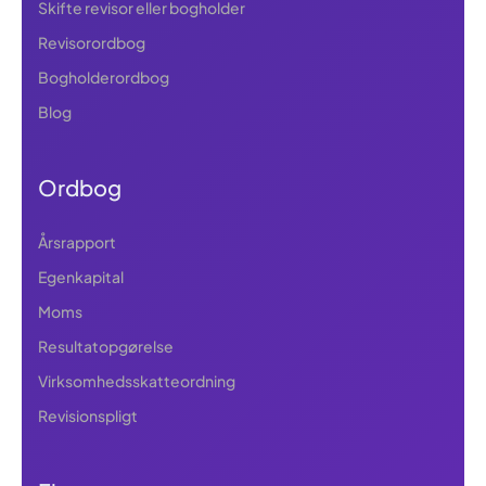
Skifte revisor eller bogholder
Revisorordbog
Bogholderordbog
Blog
Ordbog
Årsrapport
Egenkapital
Moms
Resultatopgørelse
Virksomhedsskatteordning
Revisionspligt