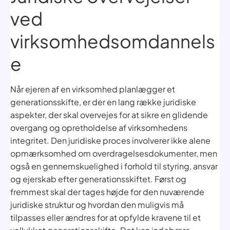
ved
virksomhedsomdannels
e
Når ejeren af en virksomhed planlægger et
generationsskifte, er der en lang række juridiske
aspekter, der skal overvejes for at sikre en glidende
overgang og opretholdelse af virksomhedens
integritet. Den juridiske proces involverer ikke alene
opmærksomhed om overdragelsesdokumenter, men
også en gennemskuelighed i forhold til styring, ansvar
og ejerskab efter generationsskiftet. Først og
fremmest skal der tages højde for den nuværende
juridiske struktur og hvordan den muligvis må
tilpasses eller ændres for at opfylde kravene til et