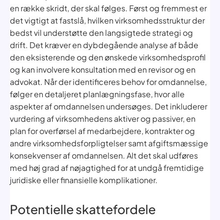
en række skridt, der skal følges. Først og fremmest er
det vigtigt at fastslå, hvilken virksomhedsstruktur der
bedst vil understøtte den langsigtede strategi og
drift. Det kræver en dybdegående analyse af både
den eksisterende og den ønskede virksomhedsprofil
og kan involvere konsultation med en revisor og en
advokat. Når der identificeres behov for omdannelse,
følger en detaljeret planlægningsfase, hvor alle
aspekter af omdannelsen undersøges. Det inkluderer
vurdering af virksomhedens aktiver og passiver, en
plan for overførsel af medarbejdere, kontrakter og
andre virksomhedsforpligtelser samt afgiftsmæssige
konsekvenser af omdannelsen. Alt det skal udføres
med høj grad af nøjagtighed for at undgå fremtidige
juridiske eller finansielle komplikationer.
Potentielle skattefordele