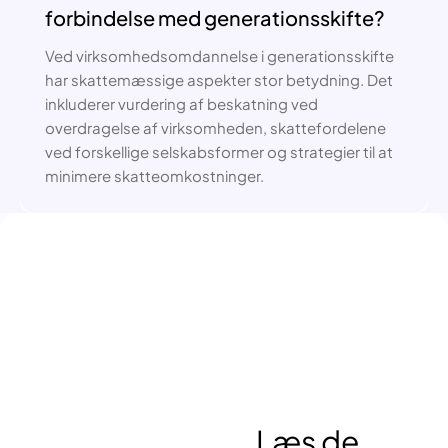
forbindelse med generationsskifte?
Ved virksomhedsomdannelse i generationsskifte
har skattemæssige aspekter stor betydning. Det
inkluderer vurdering af beskatning ved
overdragelse af virksomheden, skattefordelene
ved forskellige selskabsformer og strategier til at
minimere skatteomkostninger.
Læs de