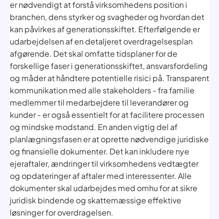
er nødvendigt at forstå virksomhedens position i
branchen, dens styrker og svagheder og hvordan det
kan påvirkes af generationsskiftet. Efterfølgende er
udarbejdelsen af en detaljeret overdragelsesplan
afgørende. Det skal omfatte tidsplaner for de
forskellige faser i generationsskiftet, ansvarsfordeling
og måder at håndtere potentielle risici på. Transparent
kommunikation med alle stakeholders - fra familie
medlemmer til medarbejdere til leverandører og
kunder - er også essentielt for at facilitere processen
og mindske modstand. En anden vigtig del af
planlægningsfasen er at oprette nødvendige juridiske
og finansielle dokumenter. Det kan inkludere nye
ejeraftaler, ændringer til virksomhedens vedtægter
og opdateringer af aftaler med interessenter. Alle
dokumenter skal udarbejdes med omhu for at sikre
juridisk bindende og skattemæssige effektive
løsninger for overdragelsen.