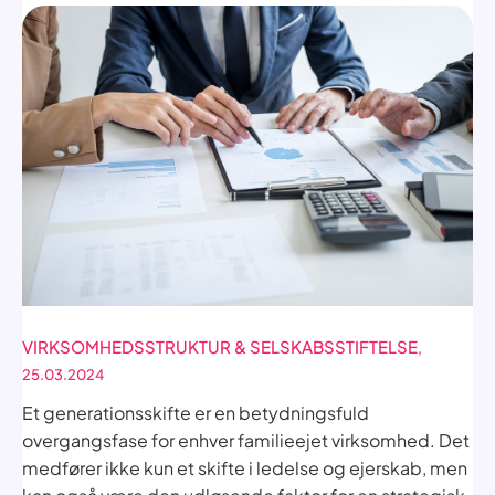
VIRKSOMHEDSSTRUKTUR & SELSKABSSTIFTELSE
,
25.03.2024
Et generationsskifte er en betydningsfuld
overgangsfase for enhver familieejet virksomhed. Det
medfører ikke kun et skifte i ledelse og ejerskab, men