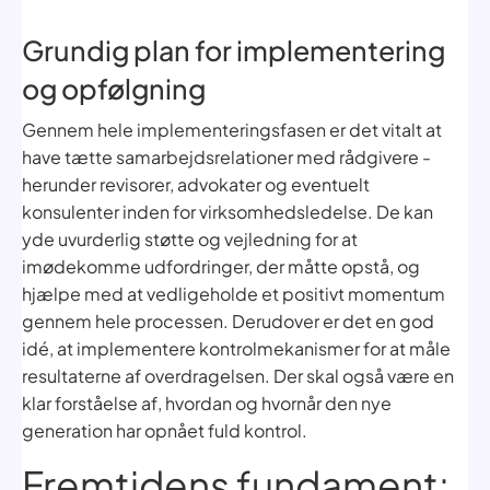
Grundig plan for implementering
og opfølgning
Gennem hele implementeringsfasen er det vitalt at
have tætte samarbejdsrelationer med rådgivere -
herunder revisorer, advokater og eventuelt
konsulenter inden for virksomhedsledelse. De kan
yde uvurderlig støtte og vejledning for at
imødekomme udfordringer, der måtte opstå, og
hjælpe med at vedligeholde et positivt momentum
gennem hele processen. Derudover er det en god
idé, at implementere kontrolmekanismer for at måle
resultaterne af overdragelsen. Der skal også være en
klar forståelse af, hvordan og hvornår den nye
generation har opnået fuld kontrol.
Fremtidens fundament: