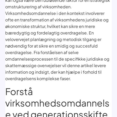
kan også være den udløsende faktor for en strategisk
omstrukturering af virksomheden.
Virksomhedsomdannelse i den kontekst involverer
ofte en transformation af virksomhedens juridiske og
økonomiske struktur, hvilket kan sikre en mere
bæredygtig og fordelagtig overdragelse. En
velovervejet planlægning og metodisk tilgang er
nødvendig for at sikre en smidig og succesfuld
overdragelse. Fra forståelsen af selve
omdannelsesprocessen til de specifikke juridiske og
skattemæssige overvejelser vil denne artikel levere
information og indsigt, der kan hjælpe i forhold til
overdragelsens komplekse faser.
Forstå
virksomhedsomdannels
e ved generationsskifte