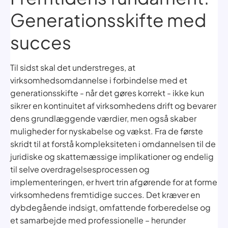
Generationsskifte med
succes
Til sidst skal det understreges, at
virksomhedsomdannelse i forbindelse med et
generationsskifte - når det gøres korrekt - ikke kun
sikrer en kontinuitet af virksomhedens drift og bevarer
dens grundlæggende værdier, men også skaber
muligheder for nyskabelse og vækst. Fra de første
skridt til at forstå kompleksiteten i omdannelsen til de
juridiske og skattemæssige implikationer og endelig
til selve overdragelsesprocessen og
implementeringen, er hvert trin afgørende for at forme
virksomhedens fremtidige succes. Det kræver en
dybdegående indsigt, omfattende forberedelse og
et samarbejde med professionelle – herunder