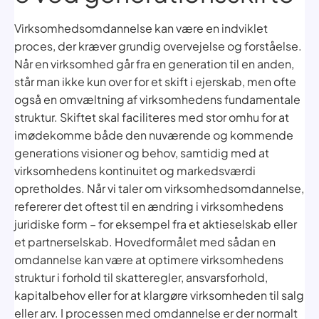
Virksomhedsomdannelse kan være en indviklet
proces, der kræver grundig overvejelse og forståelse.
Når en virksomhed går fra en generation til en anden,
står man ikke kun over for et skift i ejerskab, men ofte
også en omvæltning af virksomhedens fundamentale
struktur. Skiftet skal faciliteres med stor omhu for at
imødekomme både den nuværende og kommende
generations visioner og behov, samtidig med at
virksomhedens kontinuitet og markedsværdi
opretholdes. Når vi taler om virksomhedsomdannelse,
refererer det oftest til en ændring i virksomhedens
juridiske form – for eksempel fra et aktieselskab eller
et partnerselskab. Hovedformålet med sådan en
omdannelse kan være at optimere virksomhedens
struktur i forhold til skatteregler, ansvarsforhold,
kapitalbehov eller for at klargøre virksomheden til salg
eller arv. I processen med omdannelse er der normalt