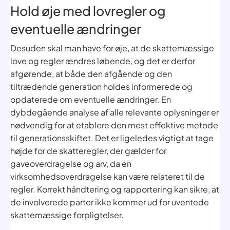
Hold øje med lovregler og
eventuelle ændringer
Desuden skal man have for øje, at de skattemæssige
love og regler ændres løbende, og det er derfor
afgørende, at både den afgående og den
tiltrædende generation holdes informerede og
opdaterede om eventuelle ændringer. En
dybdegående analyse af alle relevante oplysninger er
nødvendig for at etablere den mest effektive metode
til generationsskiftet. Det er ligeledes vigtigt at tage
højde for de skatteregler, der gælder for
gaveoverdragelse og arv, da en
virksomhedsoverdragelse kan være relateret til de
regler. Korrekt håndtering og rapportering kan sikre, at
de involverede parter ikke kommer ud for uventede
skattemæssige forpligtelser.