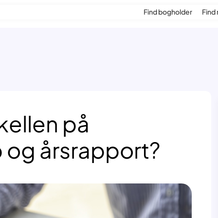
Find bogholder
Find 
kellen på
 og årsrapport?