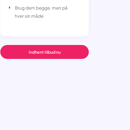
Brug dem begge, men på
hver sin måde
Indhent tilbud nu