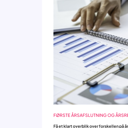
FØRSTE ÅRSAFSLUTNING OG ÅRS
Få et klart overblik over forskellen på 