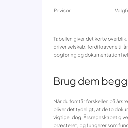
Revisor
Valgfr
Tabellen giver det korte overblik, 
driver selskab, fordi kravene til
bogføring og dokumentation hel
Brug dem begge
Når du forstår forskellen på år
bliver det tydeligt, at de to dok
vigtige, dog. Årsregnskabet giver
præsteret, og fungerer som fun