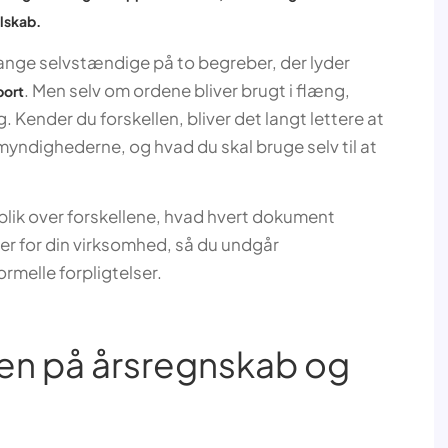
lskab.
mange selvstændige på to begreber, der lyder
. Men selv om ordene bliver brugt i flæng,
port
. Kender du forskellen, bliver det langt lettere at
 myndighederne, og hvad du skal bruge selv til at
erblik over forskellene, hvad hvert dokument
er for din virksomhed, så du undgår
ormelle forpligtelser.
len på årsregnskab og