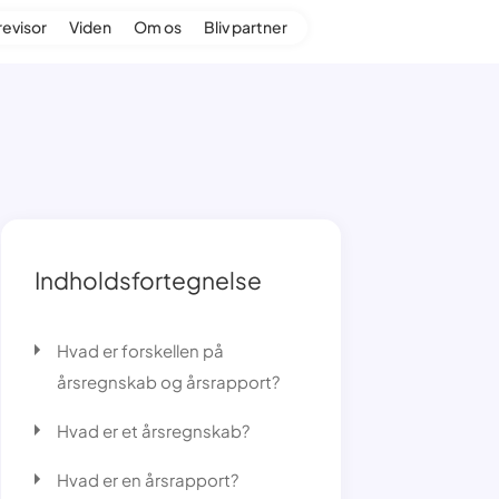
revisor
Viden
Om os
Bliv partner
Indholdsfortegnelse
Hvad er forskellen på
årsregnskab og årsrapport?
Hvad er et årsregnskab?
Hvad er en årsrapport?