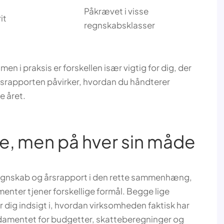
Påkrævet i visse
it
regnskabsklasser
men i praksis er forskellen især vigtig for dig, der
 årsrapporten påvirker, hvordan du håndterer
e året.
, men på hver sin måde
sregnskab og årsrapport i den rette sammenhæng,
umenter tjener forskellige formål. Begge lige
 dig indsigt i, hvordan virksomheden faktisk har
damentet for budgetter, skatteberegninger og