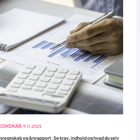
REGNSKAB
, 9.11.2025
årsregnskab og årsrapport. Se krav, indhold og hvad du selv