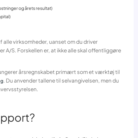
tninger og årets resultat)
pital)
 alle virksomheder, uanset om du driver
A/S. Forskellen er, at ikke alle skal offentliggøre
ngerer årsregnskabet primært som et værktøj til
. Du anvender tallene til selvangivelsen, men du
ng
hvervsstyrelsen.
apport?