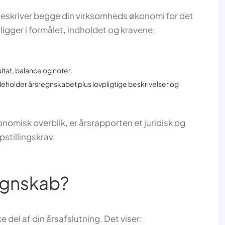
eskriver begge din virksomheds økonomi for det
ligger i formålet, indholdet og kravene:
ltat, balance og noter.
deholder årsregnskabet plus lovpligtige beskrivelser og
nomisk overblik, er årsrapporten et juridisk og
stillingskrav.
egnskab?
del af din årsafslutning. Det viser: