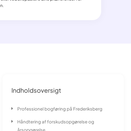
n.
Indholdsoversigt
Professionel bogføring på Frederiksberg
Håndtering af forskudsopgørelse og
årsopgørelse