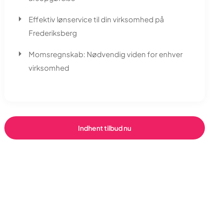
Effektiv lønservice til din virksomhed på
Frederiksberg
Momsregnskab: Nødvendig viden for enhver
virksomhed
Indhent tilbud nu