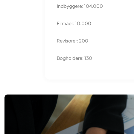
Indbyggere: 104.000
Firmaer: 10.000
Revisorer: 200
Bogholdere: 130