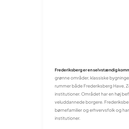
Frederiksberg er en selvstændig kom
grønne områder, klassiske bygninger
rummer både Frederiksberg Have, Zoo
institutioner. Området har en høj 
veluddannede borgere. Frederiksbe
børnefamilier og erhvervsfolk og ha
institutioner.