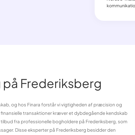
kommunikatio
g på Frederiksberg
kab, og hos Finara forstår vi vigtigheden af præcision og
s finansielle transaktioner kræver et dybdegående kendskab
te tilbud fra professionelle bogholdere på Frederiksberg, som
gssager. Disse eksperter på Frederiksberg besidder den