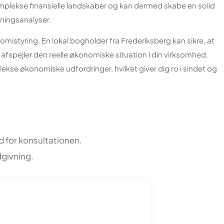
omplekse finansielle landskaber og kan dermed skabe en solid
ningsanalyser.
istyring. En lokal bogholder fra Frederiksberg kan sikre, at
ab afspejler den reelle økonomiske situation i din virksomhed.
lekse økonomiske udfordringer, hvilket giver dig ro i sindet og
 for konsultationen.
dgivning.