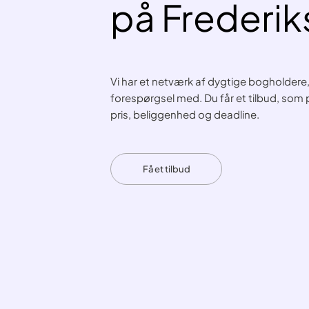
på Frederi
Vi har et netværk af dygtige bogholdere
forespørgsel med. Du får et tilbud, som 
pris, beliggenhed og deadline.
Få et tilbud