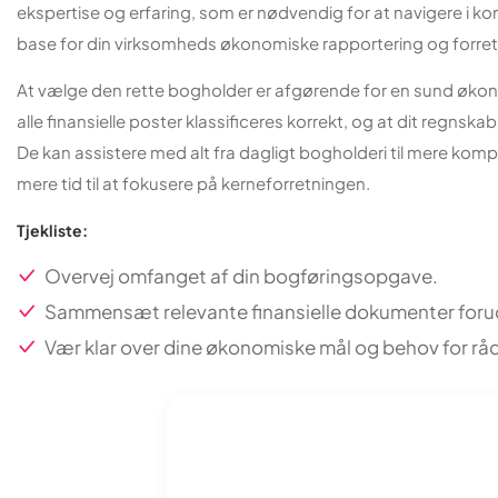
ekspertise og erfaring, som er nødvendig for at navigere i k
base for din virksomheds økonomiske rapportering og forret
At vælge den rette bogholder er afgørende for en sund økonom
alle finansielle poster klassificeres korrekt, og at dit regnsk
De kan assistere med alt fra dagligt bogholderi til mere komp
mere tid til at fokusere på kerneforretningen.
Tjekliste:
Overvej omfanget af din bogføringsopgave.
Sammensæt relevante finansielle dokumenter forud
Vær klar over dine økonomiske mål og behov for rå