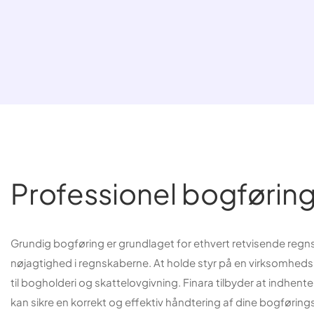
Professionel bogførin
Grundig bogføring er grundlaget for ethvert retvisende regns
nøjagtighed i regnskaberne. At holde styr på en virksomhed
til bogholderi og skattelovgivning. Finara tilbyder at indhen
kan sikre en korrekt og effektiv håndtering af dine bogførin