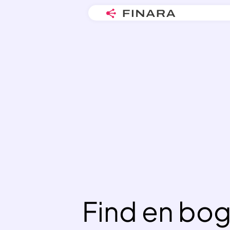
Skip
to
content
Find en bo