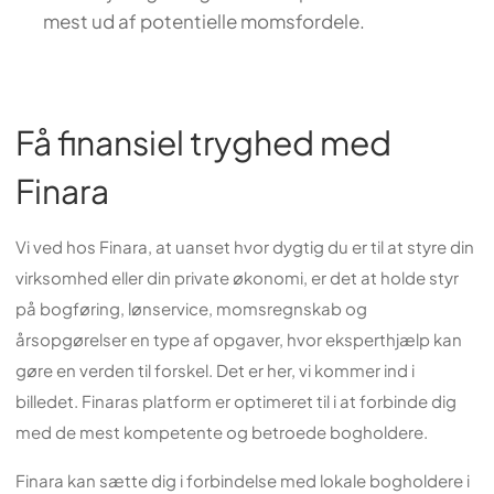
mest ud af potentielle momsfordele.
Få finansiel tryghed med
Finara
Vi ved hos Finara, at uanset hvor dygtig du er til at styre din
virksomhed eller din private økonomi, er det at holde styr
på bogføring, lønservice, momsregnskab og
årsopgørelser en type af opgaver, hvor eksperthjælp kan
gøre en verden til forskel. Det er her, vi kommer ind i
billedet. Finaras platform er optimeret til i at forbinde dig
med de mest kompetente og betroede bogholdere.
Finara kan sætte dig i forbindelse med lokale bogholdere i