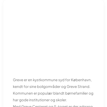
Greve er en kystkommune syd for København,
kendt for sine boligområder og Greve Strand.
Kommunen er populær blandt børnefamilier og
har gode institutioner og skoler.
Med Greve Centeret og S-toget er der adgang