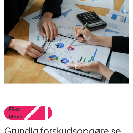
Få et
tilbud
Grundig forskudsopgørelse