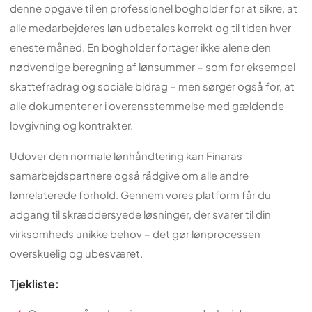
denne opgave til en professionel bogholder for at sikre, at
alle medarbejderes løn udbetales korrekt og til tiden hver
eneste måned. En bogholder fortager ikke alene den
nødvendige beregning af lønsummer – som for eksempel
skattefradrag og sociale bidrag – men sørger også for, at
alle dokumenter er i overensstemmelse med gældende
lovgivning og kontrakter.
Udover den normale lønhåndtering kan Finaras
samarbejdspartnere også rådgive om alle andre
lønrelaterede forhold. Gennem vores platform får du
adgang til skræddersyede løsninger, der svarer til din
virksomheds unikke behov – det gør lønprocessen
overskuelig og ubesværet.
Tjekliste: