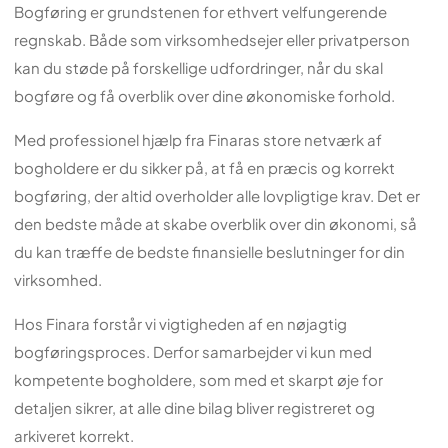
Bogføring er grundstenen for ethvert velfungerende
regnskab. Både som virksomhedsejer eller privatperson
kan du støde på forskellige udfordringer, når du skal
bogføre og få overblik over dine økonomiske forhold.
Med professionel hjælp fra Finaras store netværk af
bogholdere er du sikker på, at få en præcis og korrekt
bogføring, der altid overholder alle lovpligtige krav. Det er
den bedste måde at skabe overblik over din økonomi, så
du kan træffe de bedste finansielle beslutninger for din
virksomhed.
Hos Finara forstår vi vigtigheden af en nøjagtig
bogføringsproces. Derfor samarbejder vi kun med
kompetente bogholdere, som med et skarpt øje for
detaljen sikrer, at alle dine bilag bliver registreret og
arkiveret korrekt.