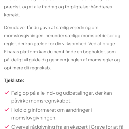
præcist, og at alle fradrag og forpligtelser håndteres
korrekt.
Derudover får du gavn af særlig vejledning om
momslovgivningen, herunder særlige momsbefrielser og
regler, der kan gælde for din virksomhed. Ved at bruge
Finaras platform kan du nemt finde en bogholder, som
pålideligt vil guide dig gennem junglen af momsregler og
optimere dit regnskab.
Tjekliste:
Følg op på alle ind- og udbetalinger, der kan
påvirke momsregnskabet.
Hold dig informeret om ændringer i
momslovgivningen.
Overvej rådgivning fra en ekspert i Greve for at få