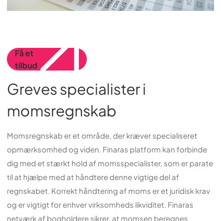
Få et
tilbud
Greves specialister i
momsregnskab
Momsregnskab er et område, der kræver specialiseret
opmærksomhed og viden. Finaras platform kan forbinde
dig med et stærkt hold af momsspecialister, som er parate
til at hjælpe med at håndtere denne vigtige del af
regnskabet. Korrekt håndtering af moms er et juridisk krav
og er vigtigt for enhver virksomheds likviditet. Finaras
netværk af bogholdere sikrer, at momsen beregnes