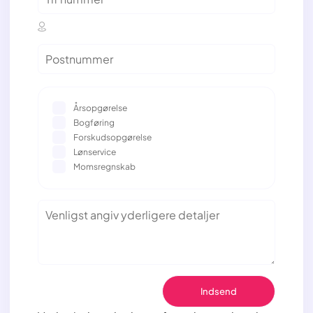
Årsopgørelse
Bogføring
Forskudsopgørelse
Lønservice
Momsregnskab