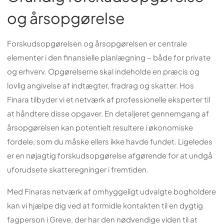
og årsopgørelse
Forskudsopgørelsen og årsopgørelsen er centrale
elementer i den finansielle planlægning – både for private
og erhverv. Opgørelserne skal indeholde en præcis og
lovlig angivelse af indtægter, fradrag og skatter. Hos
Finara tilbyder vi et netværk af professionelle eksperter til
at håndtere disse opgaver. En detaljeret gennemgang af
årsopgørelsen kan potentielt resultere i økonomiske
fordele, som du måske ellers ikke havde fundet. Ligeledes
er en nøjagtig forskudsopgørelse afgørende for at undgå
uforudsete skatteregninger i fremtiden.
Med Finaras netværk af omhyggeligt udvalgte bogholdere
kan vi hjælpe dig ved at formidle kontakten til en dygtig
fagperson i Greve, der har den nødvendige viden til at