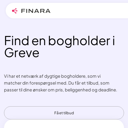
Find en bogholder i
Skip
to
Greve
content
Vi har et netværk af dygtige bogholdere, som vi
matcher din forespørgsel med. Du får et tilbud, som
passer til dine ønsker om pris, beliggenhed og deadline.
Få et tilbud