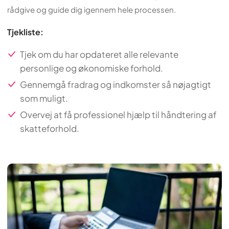
rådgive og guide dig igennem hele processen.
Tjekliste:
Tjek om du har opdateret alle relevante
personlige og økonomiske forhold.
Gennemgå fradrag og indkomster så nøjagtigt
som muligt.
Overvej at få professionel hjælp til håndtering af
skatteforhold.