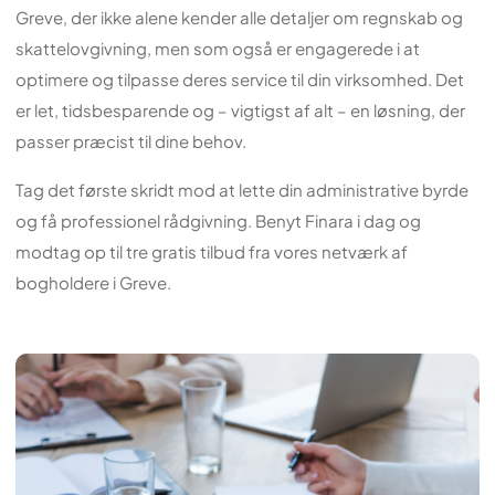
Greve, der ikke alene kender alle detaljer om regnskab og
skattelovgivning, men som også er engagerede i at
optimere og tilpasse deres service til din virksomhed. Det
er let, tidsbesparende og – vigtigst af alt – en løsning, der
passer præcist til dine behov.
Tag det første skridt mod at lette din administrative byrde
og få professionel rådgivning. Benyt Finara i dag og
modtag op til tre gratis tilbud fra vores netværk af
bogholdere i Greve.