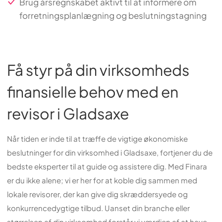
Brug årsregnskabet aktivt til at informere om
forretningsplanlægning og beslutningstagning
Få styr på din virksomheds
finansielle behov med en
revisor i Gladsaxe
Når tiden er inde til at træffe de vigtige økonomiske
beslutninger for din virksomhed i Gladsaxe, fortjener du de
bedste eksperter til at guide og assistere dig. Med Finara
er du ikke alene; vi er her for at koble dig sammen med
lokale revisorer, der kan give dig skræddersyede og
konkurrencedygtige tilbud. Uanset din branche eller
størrelsen af din virksomhed forstår vi værdien af at have