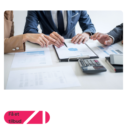
Få et
tilbud