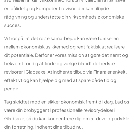
en pålidelig og kompetent revisor, der kan tilbyde
rådgivning og understøtte din virksomheds økonomiske
succes.
Vi tror på, at det rette samarbejde kan være forskellen
mellem økonomisk usikkerhed og rent faktisk at realisere
dit potentiale. Derfor er vores mission at gøre det nemt og
bekvemt for dig at finde og vælge blandt de bedste
revisorer i Gladsaxe. At indhente tilbud via Finara er enkelt,
effektivt og kan hjælpe dig med at spare både tid og
penge.
Tag skridtet mod en sikker økonomisk fremtid i dag. Lad os
være din brobygger til professionelle revisorydelser i
Gladsaxe, så du kan koncentrere dig om at drive og udvikle
din forretning. Indhent dine tilbud nu.