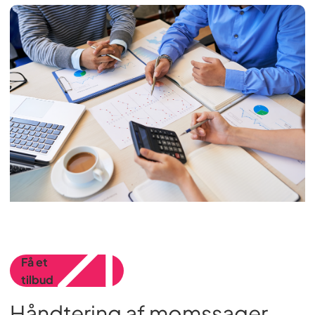
Få et
tilbud
Håndtering af momssager