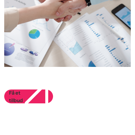
Få et
tilbud