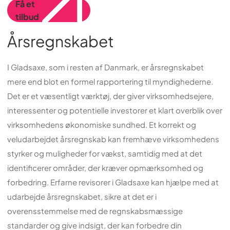
Få et
tilbud
Årsregnskabet
I Gladsaxe, som i resten af Danmark, er årsregnskabet
mere end blot en formel rapportering til myndighederne.
Det er et væsentligt værktøj, der giver virksomhedsejere,
interessenter og potentielle investorer et klart overblik over
virksomhedens økonomiske sundhed. Et korrekt og
veludarbejdet årsregnskab kan fremhæve virksomhedens
styrker og muligheder for vækst, samtidig med at det
identificerer områder, der kræver opmærksomhed og
forbedring. Erfarne revisorer i Gladsaxe kan hjælpe med at
udarbejde årsregnskabet, sikre at det er i
overensstemmelse med de regnskabsmæssige
standarder og give indsigt, der kan forbedre din