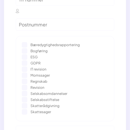
Bæredygtighedsrapportering
Bogføring
ESG
GDPR
IT revision
Momssager
Regnskab
Revision
Selskabsomdannelser
Selskabsstiftelse
Skatterådgivning
Skattesager