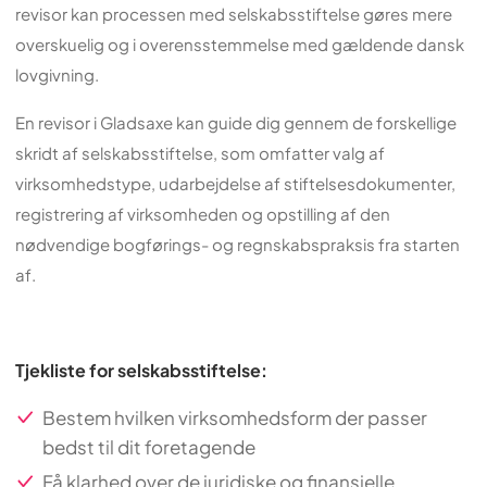
revisor kan processen med selskabsstiftelse gøres mere
overskuelig og i overensstemmelse med gældende dansk
lovgivning.
En revisor i Gladsaxe kan guide dig gennem de forskellige
skridt af selskabsstiftelse, som omfatter valg af
virksomhedstype, udarbejdelse af stiftelsesdokumenter,
registrering af virksomheden og opstilling af den
nødvendige bogførings- og regnskabspraksis fra starten
af.
Tjekliste for selskabsstiftelse:
Bestem hvilken virksomhedsform der passer
bedst til dit foretagende
Få klarhed over de juridiske og finansielle