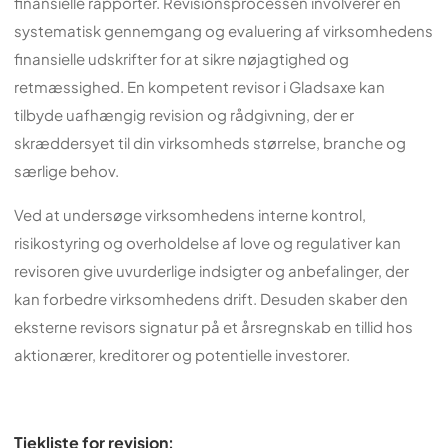
finansielle rapporter. Revisionsprocessen involverer en
systematisk gennemgang og evaluering af virksomhedens
finansielle udskrifter for at sikre nøjagtighed og
retmæssighed. En kompetent revisor i Gladsaxe kan
tilbyde uafhængig revision og rådgivning, der er
skræddersyet til din virksomheds størrelse, branche og
særlige behov.
Ved at undersøge virksomhedens interne kontrol,
risikostyring og overholdelse af love og regulativer kan
revisoren give uvurderlige indsigter og anbefalinger, der
kan forbedre virksomhedens drift. Desuden skaber den
eksterne revisors signatur på et årsregnskab en tillid hos
aktionærer, kreditorer og potentielle investorer.
Tjekliste for revision: