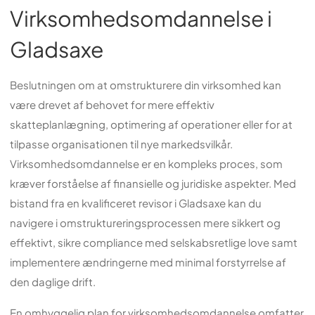
Virksomhedsomdannelse i
Gladsaxe
Beslutningen om at omstrukturere din virksomhed kan
være drevet af behovet for mere effektiv
skatteplanlægning, optimering af operationer eller for at
tilpasse organisationen til nye markedsvilkår.
Virksomhedsomdannelse er en kompleks proces, som
kræver forståelse af finansielle og juridiske aspekter. Med
bistand fra en kvalificeret revisor i Gladsaxe kan du
navigere i omstruktureringsprocessen mere sikkert og
effektivt, sikre compliance med selskabsretlige love samt
implementere ændringerne med minimal forstyrrelse af
den daglige drift.
En omhyggelig plan for virksomhedsomdannelse omfatter