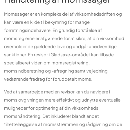
Momssager er en kompleks del af virksomhedsdriften og
kan være en kilde til bekymring for mange
forretningsindehavere. En grundig forståelse af
momsreglerne er afgørende for at sikre, at din virksomhed
overholder de gældende love og undgår unødvendige
sanktioner. En revisor i Gladsaxe-området kan tilbyde
specialiseret viden om momsregistrering,
momsindberetning og -afregning samt vejledning
vedrørende fradrag for forudbetalt moms.
Ved at samarbejde med en revisor kan du navigere i
momslovgivningen mere effektivt og udnytte eventuelle
muligheder for optimering af din virksomheds
momshåndtering. Det inkluderer blandt andet
tilrettelæggelse af momsstrømmen og rådgivning om de