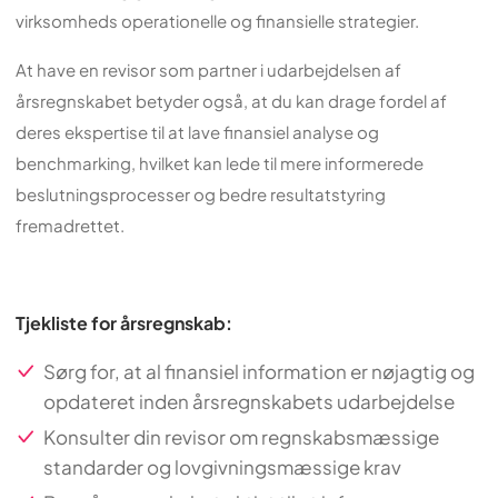
virksomheds operationelle og finansielle strategier.
At have en revisor som partner i udarbejdelsen af
årsregnskabet betyder også, at du kan drage fordel af
deres ekspertise til at lave finansiel analyse og
benchmarking, hvilket kan lede til mere informerede
beslutningsprocesser og bedre resultatstyring
fremadrettet.
Tjekliste for årsregnskab:
Sørg for, at al finansiel information er nøjagtig og
opdateret inden årsregnskabets udarbejdelse
Konsulter din revisor om regnskabsmæssige
standarder og lovgivningsmæssige krav