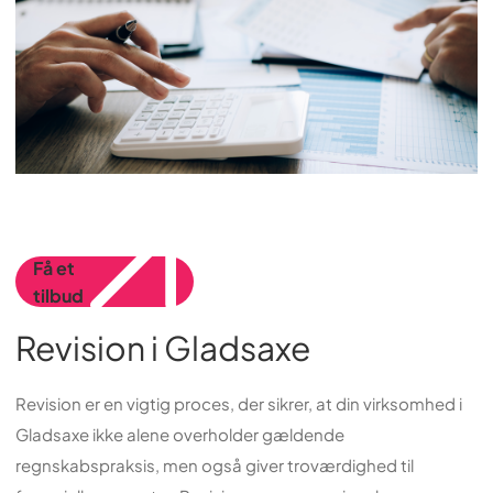
Få et
tilbud
Revision i Gladsaxe
Revision er en vigtig proces, der sikrer, at din virksomhed i
Gladsaxe ikke alene overholder gældende
regnskabspraksis, men også giver troværdighed til