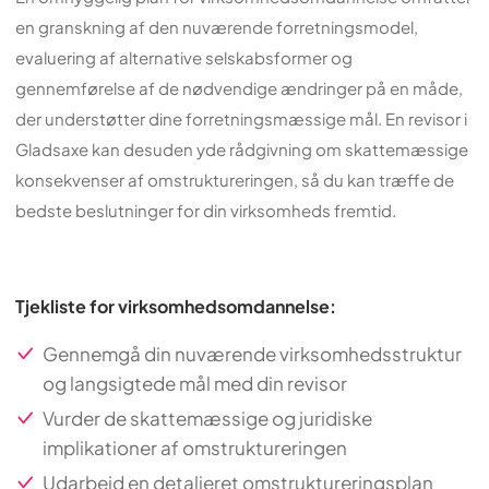
en granskning af den nuværende forretningsmodel,
evaluering af alternative selskabsformer og
gennemførelse af de nødvendige ændringer på en måde,
der understøtter dine forretningsmæssige mål. En revisor i
Gladsaxe kan desuden yde rådgivning om skattemæssige
konsekvenser af omstruktureringen, så du kan træffe de
bedste beslutninger for din virksomheds fremtid.
Tjekliste for virksomhedsomdannelse:
Gennemgå din nuværende virksomhedsstruktur
og langsigtede mål med din revisor
Vurder de skattemæssige og juridiske
implikationer af omstruktureringen
Udarbejd en detaljeret omstruktureringsplan