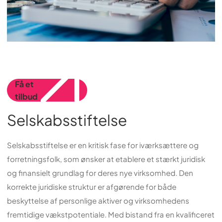
Få et
tilbud
Selskabsstiftelse
Selskabsstiftelse er en kritisk fase for iværksættere og
forretningsfolk, som ønsker at etablere et stærkt juridisk
og finansielt grundlag for deres nye virksomhed. Den
korrekte juridiske struktur er afgørende for både
beskyttelse af personlige aktiver og virksomhedens
fremtidige vækstpotentiale. Med bistand fra en kvalificeret