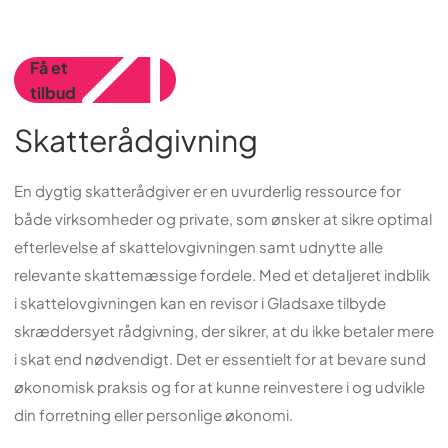
Få et
tilbud
Skatterådgivning
En dygtig skatterådgiver er en uvurderlig ressource for
både virksomheder og private, som ønsker at sikre optimal
efterlevelse af skattelovgivningen samt udnytte alle
relevante skattemæssige fordele. Med et detaljeret indblik
i skattelovgivningen kan en revisor i Gladsaxe tilbyde
skræddersyet rådgivning, der sikrer, at du ikke betaler mere
i skat end nødvendigt. Det er essentielt for at bevare sund
økonomisk praksis og for at kunne reinvestere i og udvikle
din forretning eller personlige økonomi.