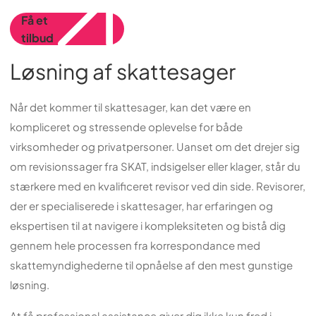
Få et
tilbud
Løsning af skattesager
Når det kommer til skattesager, kan det være en
kompliceret og stressende oplevelse for både
virksomheder og privatpersoner. Uanset om det drejer sig
om revisionssager fra SKAT, indsigelser eller klager, står du
stærkere med en kvalificeret revisor ved din side. Revisorer,
der er specialiserede i skattesager, har erfaringen og
ekspertisen til at navigere i kompleksiteten og bistå dig
gennem hele processen fra korrespondance med
skattemyndighederne til opnåelse af den mest gunstige
løsning.
At få professionel assistance giver dig ikke kun fred i