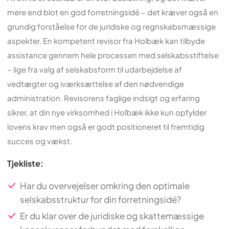
mere end blot en god forretningsidé – det kræver også en
grundig forståelse for de juridiske og regnskabsmæssige
aspekter. En kompetent revisor fra Holbæk kan tilbyde
assistance gennem hele processen med selskabsstiftelse
– lige fra valg af selskabsform til udarbejdelse af
vedtægter og iværksættelse af den nødvendige
administration. Revisorens faglige indsigt og erfaring
sikrer, at din nye virksomhed i Holbæk ikke kun opfylder
lovens krav men også er godt positioneret til fremtidig
succes og vækst.
Tjekliste:
Har du overvejelser omkring den optimale
selskabsstruktur for din forretningsidé?
Er du klar over de juridiske og skattemæssige