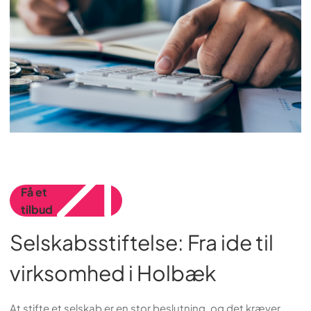
Få et
tilbud
Selskabsstiftelse: Fra ide til
virksomhed i Holbæk
At stifte et selskab er en stor beslutning, og det kræver