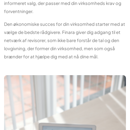
informeret valg, der passer med din virksomheds krav og
forventninger.
Den økonomiske succes for din virksomhed starter med at
vælge de bedste rådgivere. Finara giver dig adgang til et
netværk af revisorer, som ikke bare forstår de tal og den
lovgivning, der former din virksomhed, men som også
brænder for at hjælpe dig med at nå dine mål.