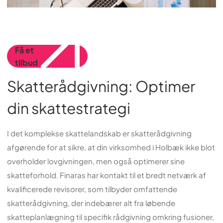
Få et
tilbud
Skatterådgivning: Optimer
din skattestrategi
I det komplekse skattelandskab er skatterådgivning
afgørende for at sikre, at din virksomhed i Holbæk ikke blot
overholder lovgivningen, men også optimerer sine
skatteforhold. Finaras har kontakt til et bredt netværk af
kvalificerede revisorer, som tilbyder omfattende
skatterådgivning, der indebærer alt fra løbende
skatteplanlægning til specifik rådgivning omkring fusioner,