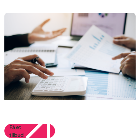
Få et
tilbud