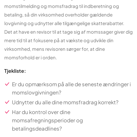
momstilmelding og momsfradrag til indberetning og
betaling, så din virksomhed overholder gældende
lovgivning og udnytter alle tilgængelige skatterabatter.
Det at have en revisor til at tage sig af momssager giver dig
mere tid til at fokusere på at vækste og udvikle din
virksomhed, mens revisoren sørger for, at dine
momsforhold er i orden.
Tjekliste:
Er du opmærksom på alle de seneste ændringer i
momslovgivningen?
Udnytter du alle dine momsfradrag korrekt?
Har du kontrol over dine
momsafregningsperioder og
betalingsdeadlines?