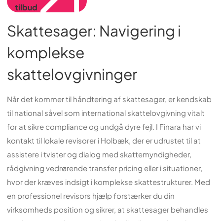
tilbud
Skattesager: Navigering i
komplekse
skattelovgivninger
Når det kommer til håndtering af skattesager, er kendskab
til national såvel som international skattelovgivning vitalt
for at sikre compliance og undgå dyre fejl. I Finara har vi
kontakt til lokale revisorer i Holbæk, der er udrustet til at
assistere i tvister og dialog med skattemyndigheder,
rådgivning vedrørende transfer pricing eller i situationer,
hvor der kræves indsigt i komplekse skattestrukturer. Med
en professionel revisors hjælp forstærker du din
virksomheds position og sikrer, at skattesager behandles