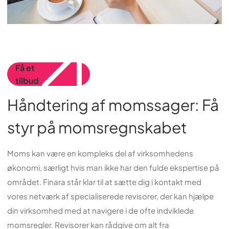
Få et
tilbud
Håndtering af momssager: Få
styr på momsregnskabet
Moms kan være en kompleks del af virksomhedens
økonomi, særligt hvis man ikke har den fulde ekspertise på
området. Finara står klar til at sætte dig i kontakt med
vores netværk af specialiserede revisorer, der kan hjælpe
din virksomhed med at navigere i de ofte indviklede
momsregler. Revisorer kan rådgive om alt fra