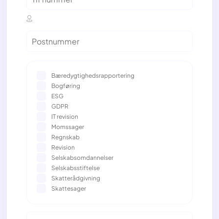
Bæredygtighedsrapportering
Bogføring
ESG
GDPR
IT revision
Momssager
Regnskab
Revision
Selskabsomdannelser
Selskabsstiftelse
Skatterådgivning
Skattesager