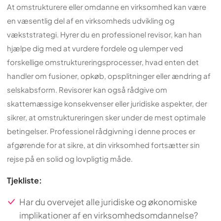
At omstrukturere eller omdanne en virksomhed kan være
en væsentlig del af en virksomheds udvikling og
vækststrategi. Hyrer du en professionel revisor, kan han
hjælpe dig med at vurdere fordele og ulemper ved
forskellige omstruktureringsprocesser, hvad enten det
handler om fusioner, opkøb, opsplitninger eller ændring af
selskabsform. Revisorer kan også rådgive om
skattemæssige konsekvenser eller juridiske aspekter, der
sikrer, at omstruktureringen sker under de mest optimale
betingelser. Professionel rådgivning i denne proces er
afgørende for at sikre, at din virksomhed fortsætter sin
rejse på en solid og lovpligtig måde.
Tjekliste:
Har du overvejet alle juridiske og økonomiske
implikationer af en virksomhedsomdannelse?