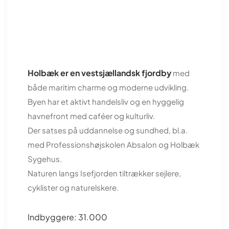
Holbæk er en vestsjællandsk fjordby
med
både maritim charme og moderne udvikling.
Byen har et aktivt handelsliv og en hyggelig
havnefront med caféer og kulturliv.
Der satses på uddannelse og sundhed, bl.a.
med Professionshøjskolen Absalon og Holbæk
Sygehus.
Naturen langs Isefjorden tiltrækker sejlere,
cyklister og naturelskere.
Indbyggere: 31.000