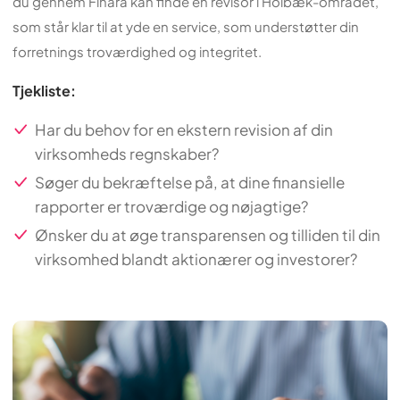
du gennem Finara kan finde en revisor i Holbæk-området,
som står klar til at yde en service, som understøtter din
forretnings troværdighed og integritet.
Tjekliste:
Har du behov for en ekstern revision af din
virksomheds regnskaber?
Søger du bekræftelse på, at dine finansielle
rapporter er troværdige og nøjagtige?
Ønsker du at øge transparensen og tilliden til din
virksomhed blandt aktionærer og investorer?