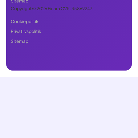
Sitemap
Copyright © 2026 Finara CVR: 35869247
Cookiepolitik
Privatlivspolitik
Sitemap