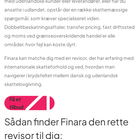
med udenlandske kunder eller leverandører, eller har du
ansatte i udlandet, opstår der en række skattemæssige
spørgsmål, som kræver specialiseret viden.
Dobbeltbeskatningsaftaler, transfer pricing, fast driftssted
og moms ved grænseoverskridende handel er alle
områder, hvor fejl kan koste dyrt.
Finara kan matche dig med en revisor, der har erfaring med
internationale skatteforhold og ved, hvordan man
navigerer i krydsfeltet mellem dansk og udenlandsk
skattelovgivning.
Få et
tilbud
Sådan finder Finara den rette
revisor til dig: