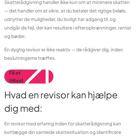
Skatterådgivning handler ikke kun om at minimere skatten
— det handler om at sikre, at du betaler det rigtige beløb,
udnytter de muligheder, du lovligt har adgang til, og
undgår de fejl, der kan resultere i efteropkrævninger, renter
og bøder.
En dygtig revisor er ikke reaktiv — de rådgiver dig, inden
beslutningerne træffes.
Få et
tilbud
Hvad en revisor kan hjælpe
dig med:
En revisor med erfaring inden for skatterådgivning kan
kortlægge din samlede skattesituation og identificere