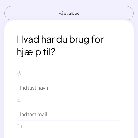
Få et tilbud
Hvad har du brug for
hjælp til?