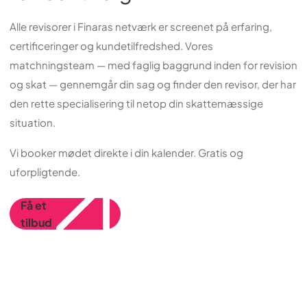
Alle revisorer i Finaras netværk er screenet på erfaring,
certificeringer og kundetilfredshed. Vores
matchningsteam — med faglig baggrund inden for revision
og skat — gennemgår din sag og finder den revisor, der har
den rette specialisering til netop din skattemæssige
situation.
Vi booker mødet direkte i din kalender. Gratis og
uforpligtende.
Få et
tilbud