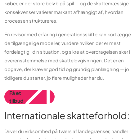
køber, er der store beløb på spil — og de skattemæssige
konsekvenser varierer markant afhængigt af, hvordan
processen struktureres.
En revisor med erfaring i generationsskifte kan kortlægge
de tilgængelige modeller, vurdere hvilken der er mest
fordelagtig i din situation, og sikre at overdragelsen sker i
overensstemmelse med skattelovgivningen. Det er en
opgave, der kræver god tid og grundig planlægning — jo
tidligere du starter, jo flere muligheder har du.
Få et
tilbud
Internationale skatteforhold:
Driver du virksomhed på tværs af landegrænser, handler