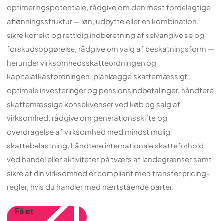
optimeringspotentiale, rådgive om den mest fordelagtige
aflønningsstruktur — løn, udbytte eller en kombination,
sikre korrekt og rettidig indberetning af selvangivelse og
forskudsopgørelse, rådgive om valg af beskatningsform —
herunder virksomhedsskatteordningen og
kapitalafkastordningen, planlægge skattemæssigt
optimale investeringer og pensionsindbetalinger, håndtere
skattemæssige konsekvenser ved køb og salg af
virksomhed, rådgive om generationsskifte og
overdragelse af virksomhed med mindst mulig
skattebelastning, håndtere internationale skatteforhold
ved handel eller aktiviteter på tværs af landegrænser samt
sikre at din virksomhed er compliant med transfer pricing-
regler, hvis du handler med nærtstående parter.
Få et