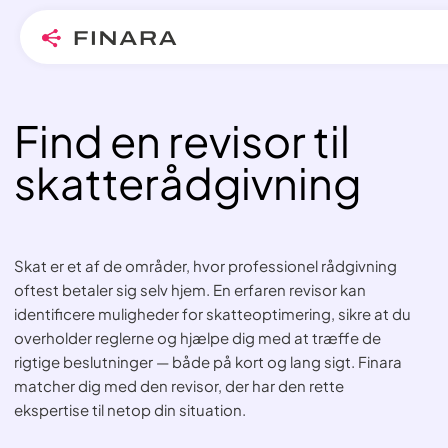
Find en revisor til
Skip
to
skatterådgivning
content
Skat er et af de områder, hvor professionel rådgivning
oftest betaler sig selv hjem. En erfaren revisor kan
identificere muligheder for skatteoptimering, sikre at du
overholder reglerne og hjælpe dig med at træffe de
rigtige beslutninger — både på kort og lang sigt. Finara
matcher dig med den revisor, der har den rette
ekspertise til netop din situation.