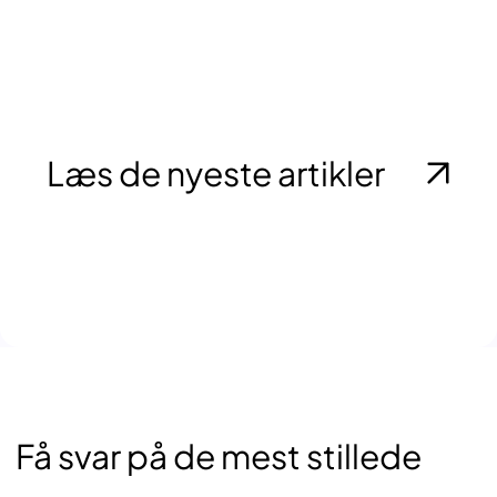
Læs de nyeste artikler
Få svar på de mest stillede