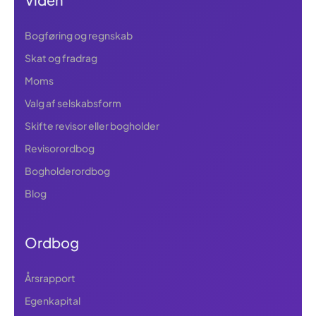
Bogføring og regnskab
Skat og fradrag
Moms
Valg af selskabsform
Skifte revisor eller bogholder
Revisorordbog
Bogholderordbog
Blog
Ordbog
Årsrapport
Egenkapital