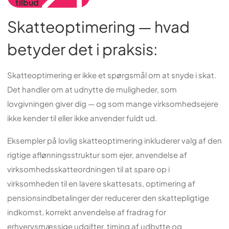
tilbud
Skatteoptimering — hvad
betyder det i praksis:
Skatteoptimering er ikke et spørgsmål om at snyde i skat.
Det handler om at udnytte de muligheder, som
lovgivningen giver dig — og som mange virksomhedsejere
ikke kender til eller ikke anvender fuldt ud.
Eksempler på lovlig skatteoptimering inkluderer valg af den
rigtige aflønningsstruktur som ejer, anvendelse af
virksomhedsskatteordningen til at spare op i
virksomheden til en lavere skattesats, optimering af
pensionsindbetalinger der reducerer den skattepligtige
indkomst, korrekt anvendelse af fradrag for
erhvervsmæssige udgifter, timing af udbytte og