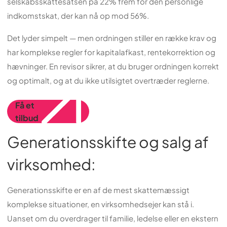
selskabsskattesatsen på 22% frem for den personlige
indkomstskat, der kan nå op mod 56%.
Det lyder simpelt — men ordningen stiller en række krav og
har komplekse regler for kapitalafkast, rentekorrektion og
hævninger. En revisor sikrer, at du bruger ordningen korrekt
og optimalt, og at du ikke utilsigtet overtræder reglerne.
Få et
tilbud
Generationsskifte og salg af
virksomhed:
Generationsskifte er en af de mest skattemæssigt
komplekse situationer, en virksomhedsejer kan stå i.
Uanset om du overdrager til familie, ledelse eller en ekstern