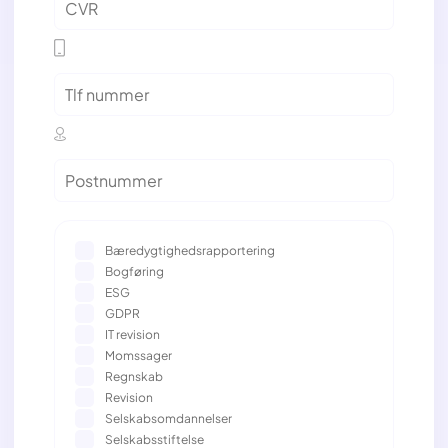
Bæredygtighedsrapportering
Bogføring
ESG
GDPR
IT revision
Momssager
Regnskab
Revision
Selskabsomdannelser
Selskabsstiftelse